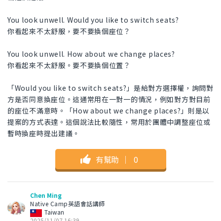
You look unwell. Would you like to switch seats?
你看起來不太舒服，要不要換個座位？
You look unwell. How about we change places?
你看起來不太舒服。要不要換個位置？
「Would you like to switch seats?」是給對方選擇權，詢問對
方是否同意換座位。這通常用在一對一的情況，例如對方對目前
的座位不滿意時。「How about we change places?」則是以
提案的方式表達。這個說法比較隨性，常用於團體中調整座位或
暫時換座時提出建議。
有幫助
｜
0
Chen Ming
Native Camp英語會話講師
Taiwan
2025/11/07 16:39