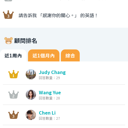
請告訴我 「感謝你的關心。」 的英語！
顧問排名
近1周內
近1個月內
綜合
Judy Chang
回答數量：29
Wang Yue
回答數量：28
Chen Li
回答數量：27