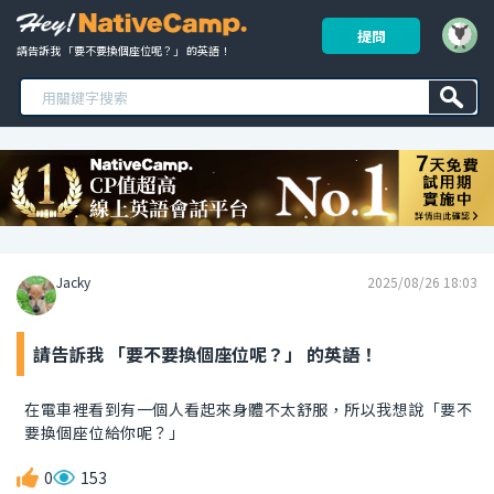
提問
請告訴我 「要不要換個座位呢？」 的英語！ 
Jacky
2025/08/26 18:03
請告訴我 「要不要換個座位呢？」 的英語！
在電車裡看到有一個人看起來身體不太舒服，所以我想說「要不
要換個座位給你呢？」
0
153