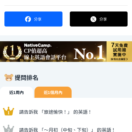
分享
分享
提問排名
近1周內
近1個月內
請告訴我 「旅途愉快！」 的英語！
請告訴我 「〜月初（中旬、下旬）」 的英語！