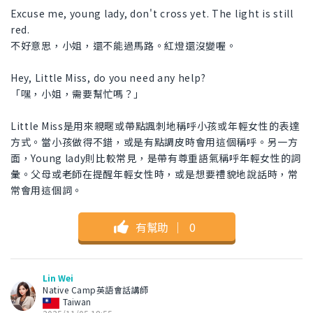
Excuse me, young lady, don't cross yet. The light is still
red.
不好意思，小姐，還不能過馬路。紅燈還沒變喔。
Hey, Little Miss, do you need any help?
「嘿，小姐，需要幫忙嗎？」
Little Miss是用來親暱或帶點諷刺地稱呼小孩或年輕女性的表達
方式。當小孩做得不錯，或是有點調皮時會用這個稱呼。另一方
面，Young lady則比較常見，是帶有尊重語氣稱呼年輕女性的詞
彙。父母或老師在提醒年輕女性時，或是想要禮貌地說話時，常
常會用這個詞。
有幫助
｜
0
Lin Wei
Native Camp英語會話講師
Taiwan