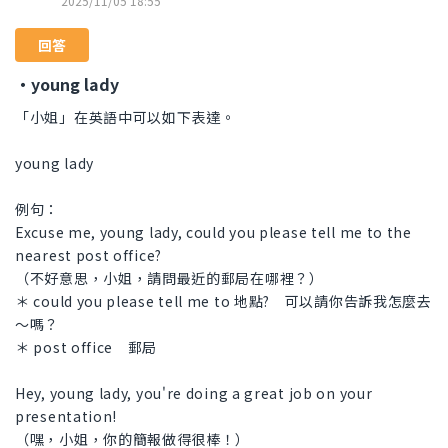
2025/11/05 18:55
回答
・young lady
「小姐」在英語中可以如下表達。
young lady
例句：
Excuse me, young lady, could you please tell me to the
nearest post office?
（不好意思，小姐，請問最近的郵局在哪裡？）
＊ could you please tell me to 地點? 可以請你告訴我怎麼去
～嗎？
＊ post office 郵局
Hey, young lady, you're doing a great job on your
presentation!
（嘿，小姐，你的簡報做得很棒！）