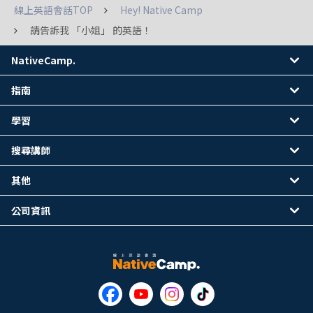
線上英語會話TOP
Hey! Native Camp
請告訴我 「小姐」 的英語！
NativeCamp.
指南
學習
搜尋講師
其他
公司資訊