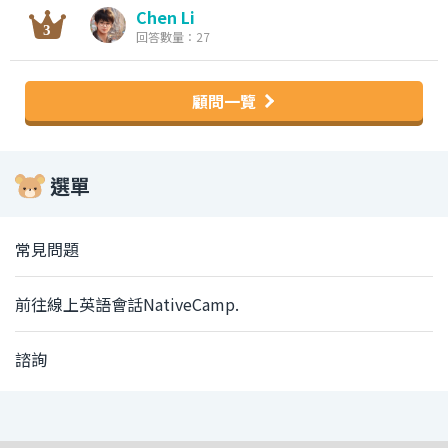
Chen Li
回答數量：27
顧問一覽
選單
常見問題
前往線上英語會話NativeCamp.
諮詢