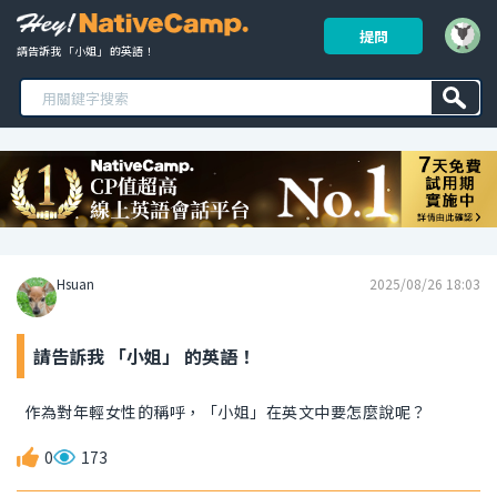
提問
請告訴我 「小姐」 的英語！ 
Hsuan
2025/08/26 18:03
請告訴我 「小姐」 的英語！
作為對年輕女性的稱呼，「小姐」在英文中要怎麼說呢？
0
173