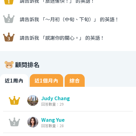
請告訴我 「旅途愉快！」 的英語！
請告訴我 「〜月初（中旬、下旬）」 的英語！
請告訴我 「感謝你的關心。」 的英語！
顧問排名
近1周內
近1個月內
綜合
Judy Chang
回答數量：29
Wang Yue
回答數量：28