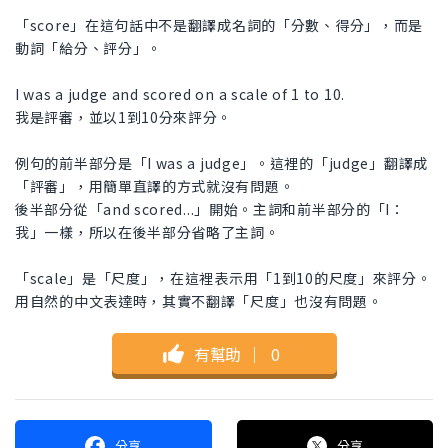
「score」在這句話中不是翻譯成名詞的「分數、得分」，而是
動詞「給分、評分」。
I was a judge and scored on a scale of 1 to 10.
我是評審，並以1到10分來評分。
例句的前半部分是「I was a judge」。這裡的「judge」翻譯成
「評審」，用簡單直譯的方式就沒有問題。
後半部分從「and scored...」開始。主詞和前半部分的「I：
我」一樣，所以在後半部分省略了主詞。
「scale」是「尺度」，在這裡表示用「1到10的尺度」來評分。
用自然的中文表達時，其實不翻譯「尺度」也沒有問題。
有幫助
｜
0
分享
分享