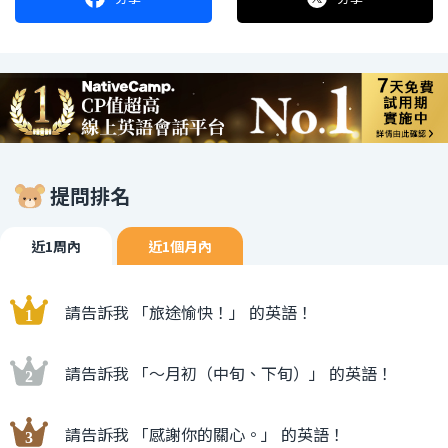
提問排名
近1周內
近1個月內
請告訴我 「旅途愉快！」 的英語！
請告訴我 「〜月初（中旬、下旬）」 的英語！
請告訴我 「感謝你的關心。」 的英語！