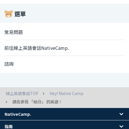
選單
常見問題
前往線上英語會話NativeCamp.
諮詢
線上英語會話TOP
Hey! Native Camp
請告訴我 「給分」 的英語！
NativeCamp.
指南