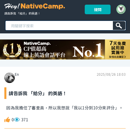
提問
請告訴我 「給分」 的英語！ 
En
2025/08/26 18:03
請告訴我 「給分」 的英語！
因為我擔任了審查員，所以我想說「我以1分到10分來評分」。
0
371