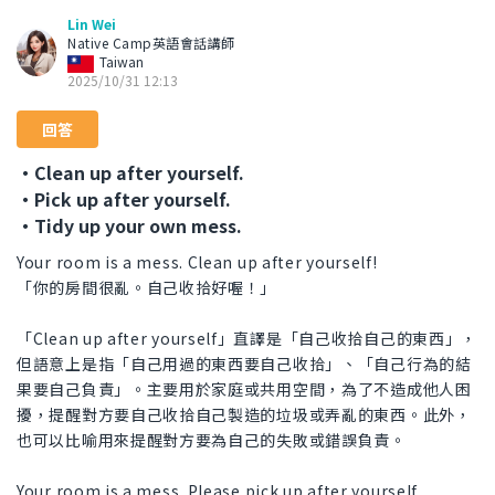
Lin Wei
Native Camp英語會話講師
Taiwan
2025/10/31 12:13
回答
・Clean up after yourself.
・Pick up after yourself.
・Tidy up your own mess.
Your room is a mess. Clean up after yourself!
「你的房間很亂。自己收拾好喔！」
「Clean up after yourself」直譯是「自己收拾自己的東西」，
但語意上是指「自己用過的東西要自己收拾」、「自己行為的結
果要自己負責」。主要用於家庭或共用空間，為了不造成他人困
擾，提醒對方要自己收拾自己製造的垃圾或弄亂的東西。此外，
也可以比喻用來提醒對方要為自己的失敗或錯誤負責。
Your room is a mess. Please pick up after yourself.