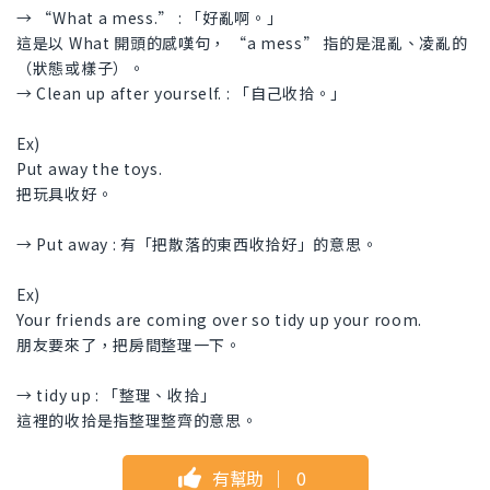
→ “What a mess.” : 「好亂啊。」
這是以 What 開頭的感嘆句， “a mess” 指的是混亂、凌亂的
（狀態或樣子）。
→ Clean up after yourself. : 「自己收拾。」
Ex)
Put away the toys.
把玩具收好。
→ Put away : 有「把散落的東西收拾好」的意思。
Ex)
Your friends are coming over so tidy up your room.
朋友要來了，把房間整理一下。
→ tidy up : 「整理、收拾」
這裡的收拾是指整理整齊的意思。
有幫助
｜
0