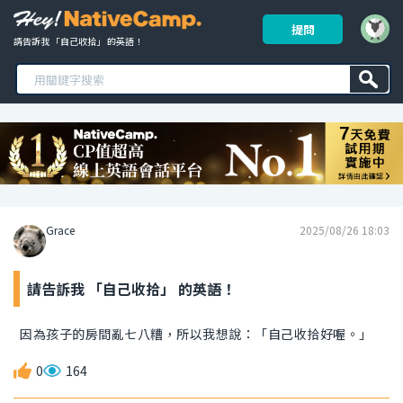
提問
請告訴我 「自己收拾」 的英語！ 
Grace
2025/08/26 18:03
請告訴我 「自己收拾」 的英語！
因為孩子的房間亂七八糟，所以我想說：「自己收拾好喔。」
0
164