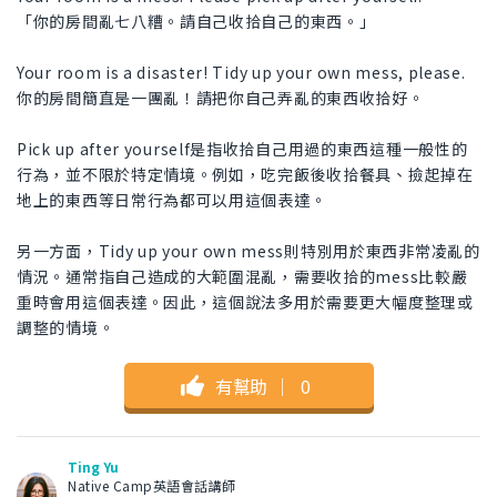
「你的房間亂七八糟。請自己收拾自己的東西。」
Your room is a disaster! Tidy up your own mess, please.
你的房間簡直是一團亂！請把你自己弄亂的東西收拾好。
Pick up after yourself是指收拾自己用過的東西這種一般性的
行為，並不限於特定情境。例如，吃完飯後收拾餐具、撿起掉在
地上的東西等日常行為都可以用這個表達。
另一方面，Tidy up your own mess則特別用於東西非常凌亂的
情況。通常指自己造成的大範圍混亂，需要收拾的mess比較嚴
重時會用這個表達。因此，這個說法多用於需要更大幅度整理或
調整的情境。
有幫助
｜
0
Ting Yu
Native Camp英語會話講師