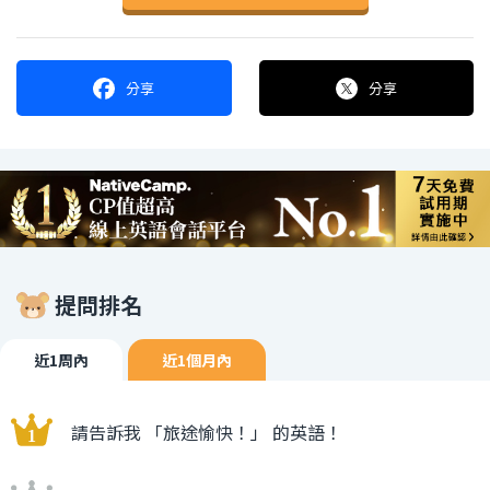
分享
分享
提問排名
近1周內
近1個月內
請告訴我 「旅途愉快！」 的英語！