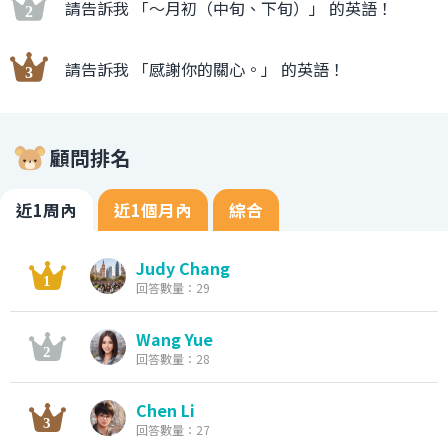
請告訴我 「〜月初（中旬、下旬）」 的英語！
請告訴我 「感謝你的關心。」 的英語！
顧問排名
近1周內
近1個月內
綜合
Judy Chang
回答數量：29
Wang Yue
回答數量：28
Chen Li
回答數量：27