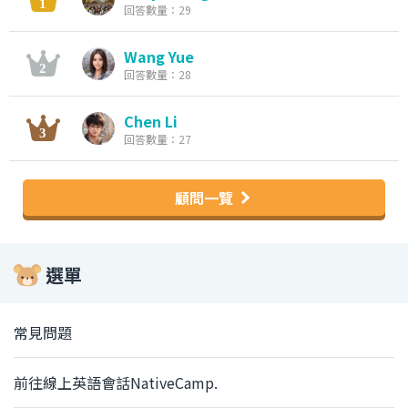
回答數量：29
Wang Yue
回答數量：28
Chen Li
回答數量：27
顧問一覽
選單
常見問題
前往線上英語會話NativeCamp.