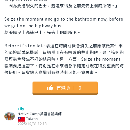
「因為要搭很久的巴士，趁還來得及之前先去上個廁所吧。」
Seize the moment and go to the bathroom now, before
we get on the highway bus.
趁著還沒上高速巴士，先去上個廁所吧。
Before it's too late 表達在時間或機會消失之前應該做某件事
的緊迫感或危機感。這通常用在有明確的截止期限，過了這個期
限可能會發生不好的結果時。另一方面，Seize the moment
強調要把握當下，特別是在未來機會不確定或現在特別重要的時
候使用。這會讓人意識到有些時刻可能不會再來。
有幫助
｜
0
Lily
Native Camp英語會話講師
Taiwan
2025/10/31 12:13