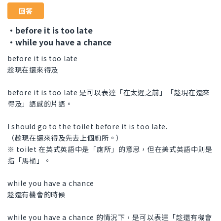
回答
・before it is too late
・while you have a chance
before it is too late
趁現在還來得及
before it is too late 是可以表達「在太遲之前」「趁現在還來
得及」語感的片語。
I should go to the toilet before it is too late.
（趁現在還來得及先去上個廁所。）
※ toilet 在英式英語中是「廁所」的意思，但在美式英語中則是
指「馬桶」。
while you have a chance
趁還有機會的時候
while you have a chance 的情況下，是可以表達「趁還有機會