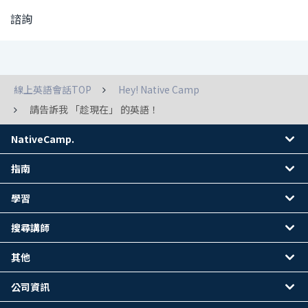
諮詢
線上英語會話TOP
Hey! Native Camp
請告訴我 「趁現在」 的英語！
NativeCamp.
指南
學習
搜尋講師
其他
公司資訊