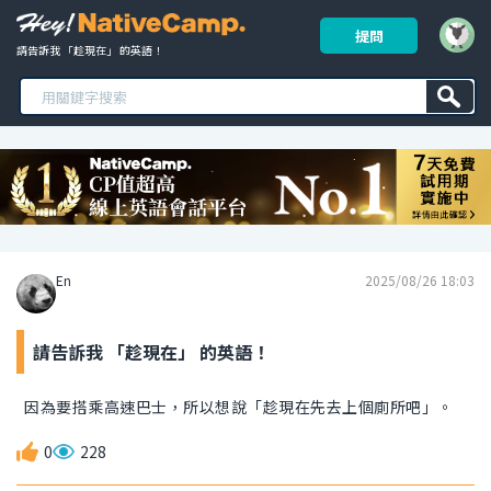
提問
請告訴我 「趁現在」 的英語！ 
En
2025/08/26 18:03
請告訴我 「趁現在」 的英語！
因為要搭乘高速巴士，所以想說「趁現在先去上個廁所吧」。
0
228