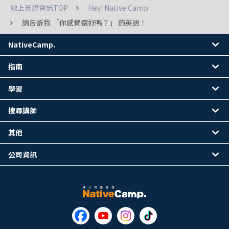
線上英語會話TOP
Hey! Native Camp
請告訴我 「你感覺還好嗎？」 的英語！
NativeCamp.
指南
學習
搜尋講師
其他
公司資訊