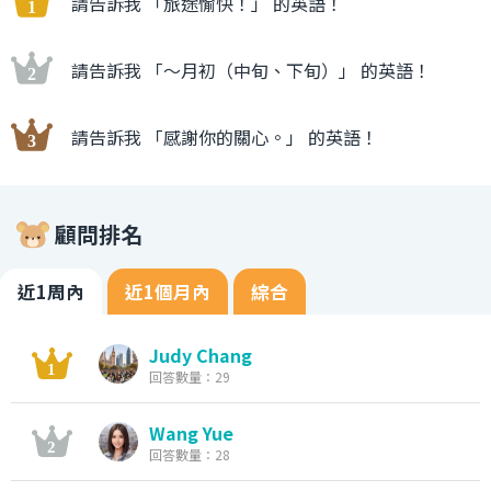
請告訴我 「旅途愉快！」 的英語！
請告訴我 「〜月初（中旬、下旬）」 的英語！
請告訴我 「感謝你的關心。」 的英語！
顧問排名
近1周內
近1個月內
綜合
Judy Chang
回答數量：29
Wang Yue
回答數量：28