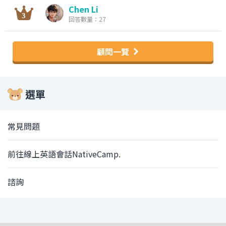
Chen Li
回答數量：27
顧問一覽
選單
常見問題
前往線上英語會話NativeCamp.
諮詢