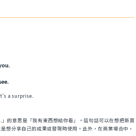
you.
see.
's a surprise.
o show you.」的意思是「我有東西想給你看」。這句話可以在想把新買
或是想分享自己的成果或發現時使用。此外，在商業場合中，