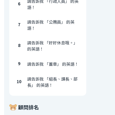
請告訴我 「行政人員」 的英
6
語！
請告訴我 「公務員」 的英
7
語！
請告訴我 「好好休息哦。」
8
的英語！
9
請告訴我 「蓋章」 的英語！
請告訴我 「組長、課長、部
10
長」 的英語！
顧問排名