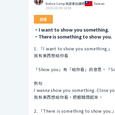
Native Camp英語會話講師
Taiwan
2025/10/30 18:58
回答
・I want to show you something.
・There is something to show you.
1. 「I want to show you something.」
我有東西想給你看
「Show you」有「給你看」的意思。「S
例句
I wanna show you something. Close yo
我有東西想給你看。把眼睛閉起來。
2. 「There is something to show you.