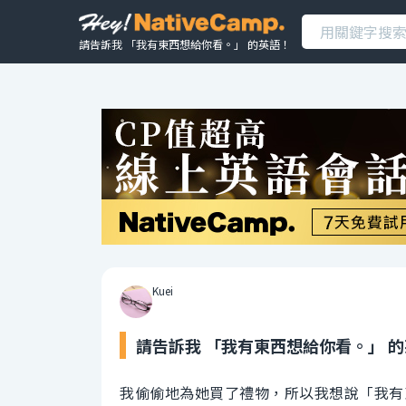
請告訴我 「我有東西想給你看。」 的英語！
Kuei
請告訴我 「我有東西想給你看。」 
我偷偷地為她買了禮物，所以我想說「我有