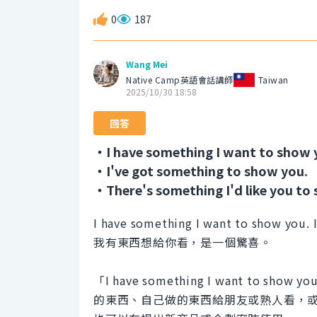
0
187
Wang Mei
Native Camp英語會話講師
Taiwan
2025/10/30 18:58
回答
・I have something I want to show 
・I've got something to show you.
・There's something I'd like you to 
I have something I want to show you. It
我有東西想給你看，是一個驚喜。
「I have something I want t
的東西、自己做的東西給朋友或熟人看，