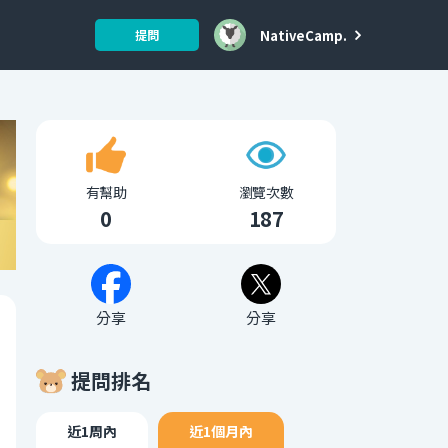
NativeCamp.
提問
有幫助
瀏覽次數
0
187
分享
分享
提問排名
近1周內
近1個月內