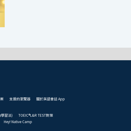
案
支援的瀏覽器
關於英語會話 App
凱倫學習法)
TOEIC®L&R TEST對策
Hey! Native Camp