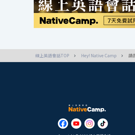
線上英語會話TOP
Hey! Native Camp
請