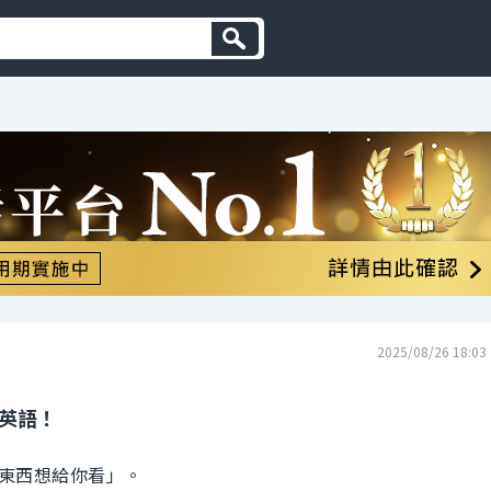
2025/08/26 18:03
的英語！
東西想給你看」。