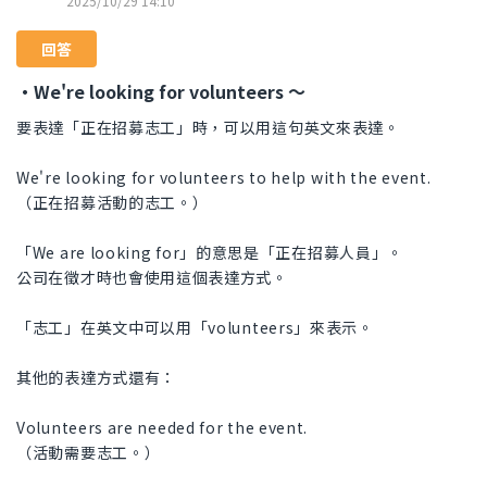
2025/10/29 14:10
回答
・We're looking for volunteers 〜
要表達「正在招募志工」時，可以用這句英文來表達。
We're looking for volunteers to help with the event.
（正在招募活動的志工。）
「We are looking for」的意思是「正在招募人員」。
公司在徵才時也會使用這個表達方式。
「志工」在英文中可以用「volunteers」來表示。
其他的表達方式還有：
Volunteers are needed for the event.
（活動需要志工。）