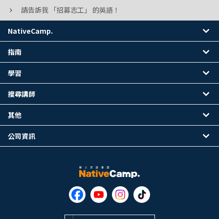
請告訴我 「招募志工」 的英語！
NativeCamp.
指南
學習
搜尋講師
其他
公司資訊