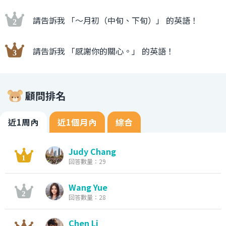
請告訴我 「〜月初（中旬、下旬）」 的英語！
請告訴我 「感謝你的關心。」 的英語！
顧問排名
近1周內
近1個月內
綜合
Judy Chang
回答數量：29
Wang Yue
回答數量：28
Chen Li