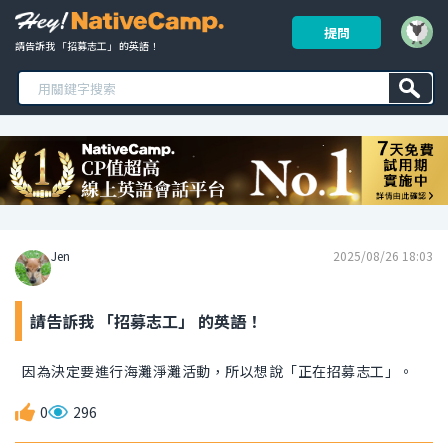
提問
請告訴我 「招募志工」 的英語！ 
Jen
2025/08/26 18:03
請告訴我 「招募志工」 的英語！
因為決定要進行海灘淨灘活動，所以想說「正在招募志工」。
0
296