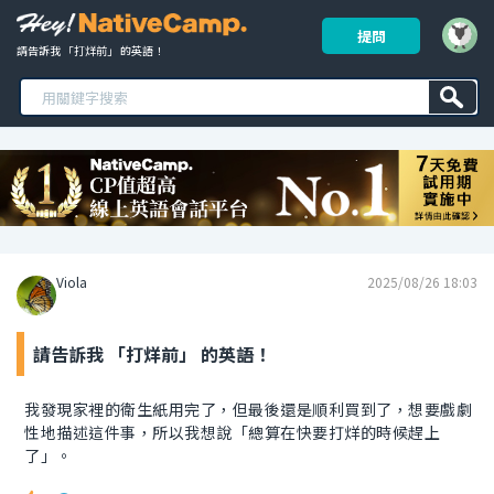
提問
請告訴我 「打烊前」 的英語！ 
Viola
2025/08/26 18:03
請告訴我 「打烊前」 的英語！
我發現家裡的衛生紙用完了，但最後還是順利買到了，想要戲劇
性地描述這件事，所以我想說「總算在快要打烊的時候趕上
了」。