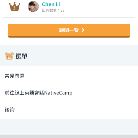
Chen Li
回答數量：27
顧問一覽
選單
常見問題
前往線上英語會話NativeCamp.
諮詢