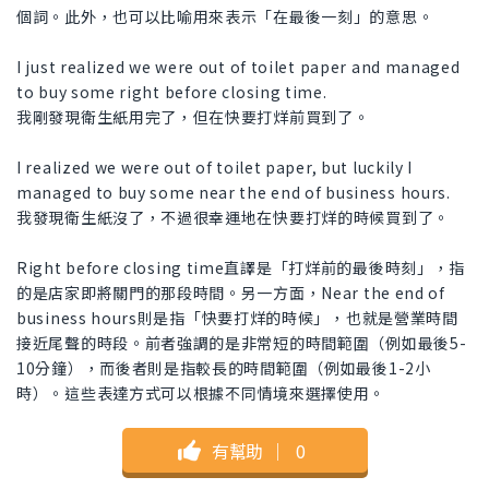
個詞。此外，也可以比喻用來表示「在最後一刻」的意思。
I just realized we were out of toilet paper and managed
to buy some right before closing time.
我剛發現衛生紙用完了，但在快要打烊前買到了。
I realized we were out of toilet paper, but luckily I
managed to buy some near the end of business hours.
我發現衛生紙沒了，不過很幸運地在快要打烊的時候買到了。
Right before closing time直譯是「打烊前的最後時刻」，指
的是店家即將關門的那段時間。另一方面，Near the end of
business hours則是指「快要打烊的時候」，也就是營業時間
接近尾聲的時段。前者強調的是非常短的時間範圍（例如最後5-
10分鐘），而後者則是指較長的時間範圍（例如最後1-2小
時）。這些表達方式可以根據不同情境來選擇使用。
有幫助
｜
0