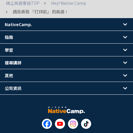
線上英語會話TOP
Hey! Native Camp
請告訴我 「打烊前」 的英語！
NativeCamp.
指南
學習
搜尋講師
其他
公司資訊