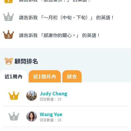
請告訴我 「〜月初（中旬、下旬）」 的英語！
請告訴我 「感謝你的關心。」 的英語！
顧問排名
近1周內
近1個月內
綜合
Judy Chang
回答數量：29
Wang Yue
回答數量：28