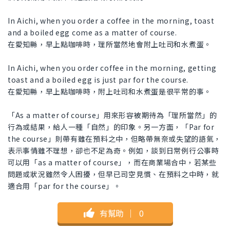
In Aichi, when you order a coffee in the morning, toast
and a boiled egg come as a matter of course.
在愛知縣，早上點咖啡時，理所當然地會附上吐司和水煮蛋。
In Aichi, when you order coffee in the morning, getting
toast and a boiled egg is just par for the course.
在愛知縣，早上點咖啡時，附上吐司和水煮蛋是很平常的事。
「As a matter of course」用來形容被期待為「理所當然」的
行為或結果，給人一種「自然」的印象。另一方面，「Par for
the course」則帶有雖在預料之中，但略帶無奈或失望的語氣，
表示事情雖不理想，卻也不足為奇。例如，談到日常例行公事時
可以用「as a matter of course」，而在商業場合中，若某些
問題或狀況雖然令人困擾，但早已司空見慣、在預料之中時，就
適合用「par for the course」。
有幫助
｜
0