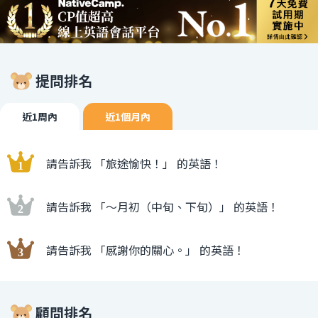
提問排名
近1周內
近1個月內
請告訴我 「旅途愉快！」 的英語！
請告訴我 「〜月初（中旬、下旬）」 的英語！
請告訴我 「感謝你的關心。」 的英語！
顧問排名