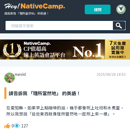
提問
請告訴我 「理所當然地」 的英語！ 
Harold
2025/08/26 18:03
請告訴我 「理所當然地」 的英語！
在愛知縣，如果早上點咖啡的話，幾乎都會附上吐司和水煮蛋，
所以我想說「這些東西就像理所當然地一起附上來一樣」。
0
127