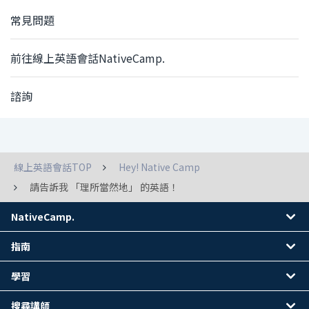
常見問題
前往線上英語會話NativeCamp.
諮詢
線上英語會話TOP
Hey! Native Camp
請告訴我 「理所當然地」 的英語！
NativeCamp.
指南
學習
搜尋講師