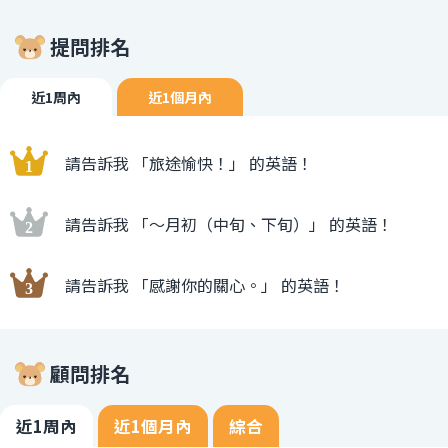
提問排名
近1周內
近1個月內
請告訴我 「旅途愉快！」 的英語！
請告訴我 「〜月初（中旬、下旬）」 的英語！
請告訴我 「感謝你的關心。」 的英語！
顧問排名
近1周內
近1個月內
綜合