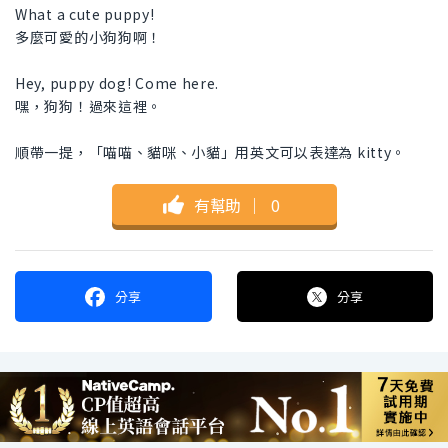
What a cute puppy!
多麼可愛的小狗狗啊！
Hey, puppy dog! Come here.
嘿，狗狗！過來這裡。
順帶一提，「喵喵、貓咪、小貓」用英文可以表達為 kitty。
有幫助
｜
0
分享
分享