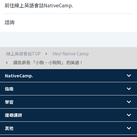
前往線上英語會話NativeCamp.
諮詢
線上英語會話TOP
Hey! Native Camp
請告訴我 「小狗、小狗狗」 的英語！
NativeCamp.
指南
學習
搜尋講師
其他