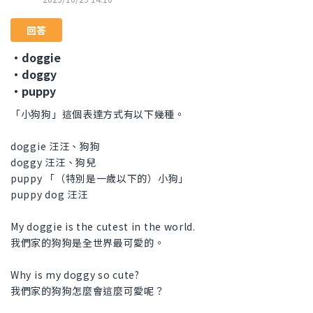
回答
・doggie
・doggy
・puppy
「小狗狗」這個表達方式有以下幾種。
doggie 汪汪、狗狗
doggy 汪汪、狗兒
puppy 「（特別是一歲以下的）小狗」
puppy dog 汪汪
My doggie is the cutest in the world.
我們家的狗狗是全世界最可愛的。
Why is my doggy so cute?
我們家的狗狗怎麼會這麼可愛呢？