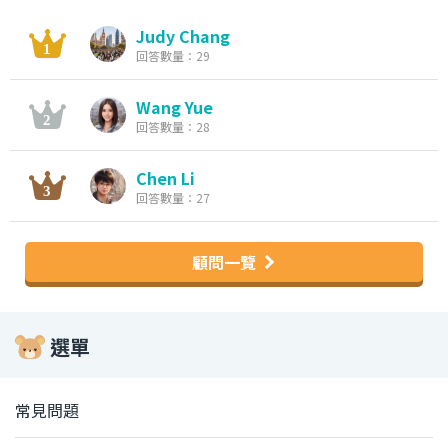
Judy Chang
回答數量：29
Wang Yue
回答數量：28
Chen Li
回答數量：27
顧問一覽
選單
常見問題