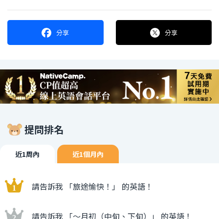
分享
分享
提問排名
近1周內
近1個月內
請告訴我 「旅途愉快！」 的英語！
請告訴我 「〜月初（中旬、下旬）」 的英語！