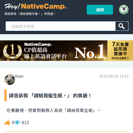
提問
請告訴我 「請給我衛生紙。」 的英語！ 
Ryan
2025/08/26 18:03
請告訴我 「請給我衛生紙。」 的英語！
在餐廳裡，想要對服務人員說「請給我衛生紙」。
0
412