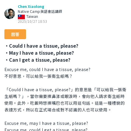
Chen Xiaolong
Native Camp英語會話講師
Taiwan
2025/10/27 18:53
回答
・Could I have a tissue, please?
・May I have a tissue, please?
・Can I get a tissue, please?
Excuse me, could I have a tissue, please?
不好意思，可以給我一張衛生紙嗎？
「Could I have a tissue, please?」的意思是「可以給我一張衛
生紙嗎？」，當你需要擦鼻涕或眼淚時，會向他人請求衛生紙時
使用。此外，吃飯時想擦嘴巴也可以用這句話。這是一種禮貌的
表達方式，所以在正式場合或對不認識的人也可以使用。
Excuse me, may I have a tissue, please?
Excuse me, could I get a tissue, please?