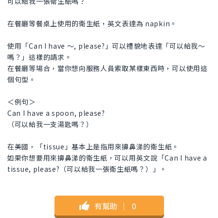
可以給我一張衛生紙嗎？
在餐廳等餐桌上使用的衛生紙，英文表達為 napkin。
使用「Can I have 〜, please?」可以禮貌地表達「可以給我～
嗎？」這樣的請求。
在餐廳等場合，當你想向服務人員索取某樣東西時，可以使用這
個句型。
＜例句＞
Can I have a spoon, please?
（可以給我一支湯匙嗎？）
在美國，「tissue」基本上是指用來擤鼻涕的衛生紙。
如果你想要用來擤鼻涕的衛生紙，可以用英文說「Can I have a
tissue, please?（可以給我一張衛生紙嗎？）」。
有幫助
｜
0