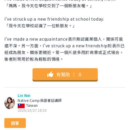
「媽媽，我今天在學校交到了一個新朋友喔。」
I've struck up a new friendship at school today.
「我今天在學校認識了一位新朋友。」
I've made a new acquaintance表示剛認識某個人，關係可能
還不深。另一方面，I've struck up a new friendship則表示已
經成為朋友，關係更親近。第一個片語多用於商業或正式場合，
後者則常用於較為輕鬆的情境。
有幫助
｜
0
Lin Wei
Native Camp英語會話講師
Taiwan
2025/10/27 18:53
回答