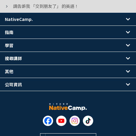
請告訴我 「交到朋友了」 的英語！
NativeCamp.
指南
學習
搜尋講師
其他
公司資訊