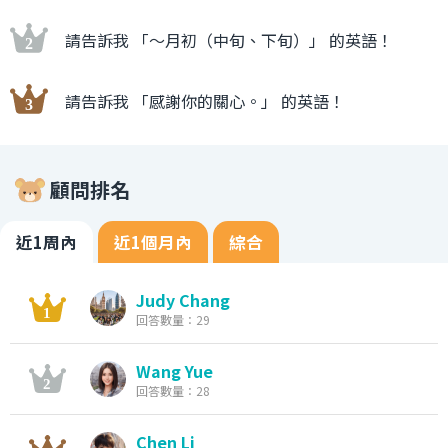
請告訴我 「〜月初（中旬、下旬）」 的英語！
請告訴我 「感謝你的關心。」 的英語！
顧問排名
近1周內
近1個月內
綜合
Judy Chang
回答數量：29
Wang Yue
回答數量：28
Chen Li