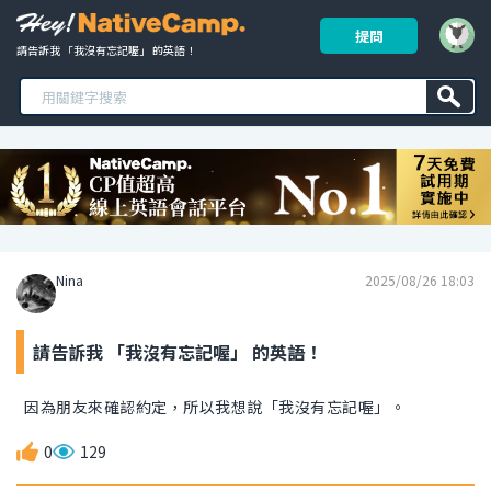
提問
請告訴我 「我沒有忘記喔」 的英語！ 
Nina
2025/08/26 18:03
請告訴我 「我沒有忘記喔」 的英語！
因為朋友來確認約定，所以我想說「我沒有忘記喔」。
0
129