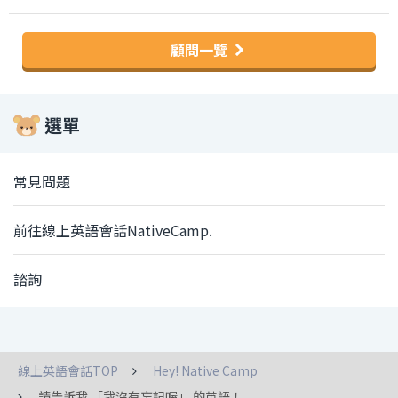
顧問一覽
選單
常見問題
前往線上英語會話NativeCamp.
諮詢
線上英語會話TOP
Hey! Native Camp
請告訴我 「我沒有忘記喔」 的英語！