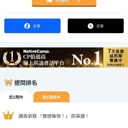
分享
分享
提問排名
近1周內
近1個月內
請告訴我 「旅途愉快！」 的英語！