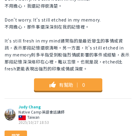
不用擔心，我還記得很清楚。
Don't worry. It's still etched in my memory.
不用擔心，那件事還深深刻在我的記憶裡。
It's still fresh in my mind通常指的是最近發生的事情或資
訊，表示那段記憶還很清晰。另一方面，It's still etched in
my memory則多半指受到較強烈情感影響的事件或經驗，表示
那段記憶深深烙印在心裡，難以忘懷。也就是說，etched比
fresh更能表現出強烈的印象或情感深度。
有幫助
｜
0
Judy Chang
Native Camp英語會話講師
Taiwan
2025/10/27 18:53
回答