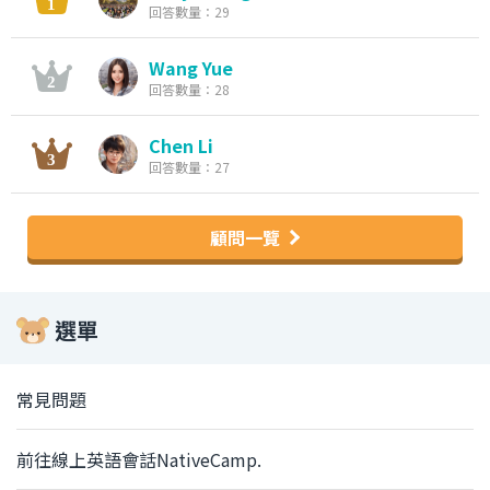
回答數量：29
Wang Yue
回答數量：28
Chen Li
回答數量：27
顧問一覽
選單
常見問題
前往線上英語會話NativeCamp.