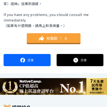
家）諮詢」這樣的語感。
If you have any problems, you should consult me
immediately.
（如果有什麼問題，請馬上和我商量。）
有幫助
｜
0
分享
分享