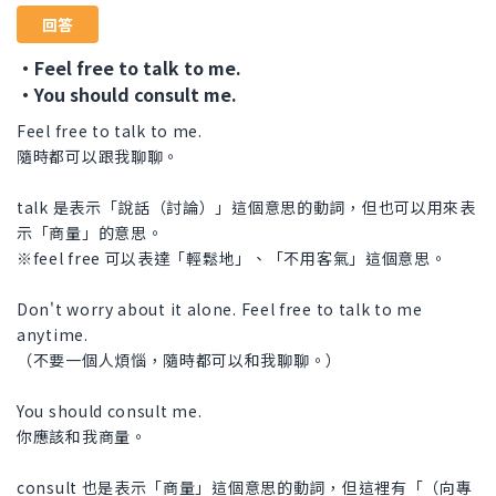
回答
・Feel free to talk to me.
・You should consult me.
Feel free to talk to me.
隨時都可以跟我聊聊。
talk 是表示「說話（討論）」這個意思的動詞，但也可以用來表
示「商量」的意思。
※feel free 可以表達「輕鬆地」、「不用客氣」這個意思。
Don't worry about it alone. Feel free to talk to me
anytime.
（不要一個人煩惱，隨時都可以和我聊聊。）
You should consult me.
你應該和我商量。
consult 也是表示「商量」這個意思的動詞，但這裡有「（向專