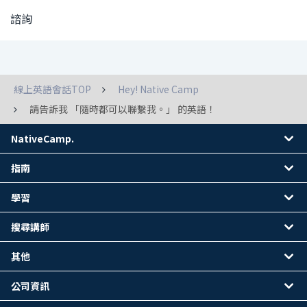
諮詢
線上英語會話TOP
Hey! Native Camp
請告訴我 「隨時都可以聯繫我。」 的英語！
NativeCamp.
指南
學習
搜尋講師
其他
公司資訊