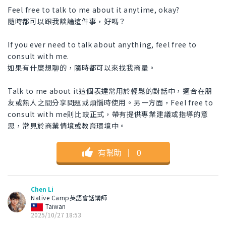
Feel free to talk to me about it anytime, okay?
隨時都可以跟我談論這件事，好嗎？
If you ever need to talk about anything, feel free to
consult with me.
如果有什麼想聊的，隨時都可以來找我商量。
Talk to me about it這個表達常用於輕鬆的對話中，適合在朋
友或熟人之間分享問題或煩惱時使用。另一方面，Feel free to
consult with me則比較正式，帶有提供專業建議或指導的意
思，常見於商業情境或教育環境中。
有幫助
｜
0
Chen Li
Native Camp英語會話講師
Taiwan
2025/10/27 18:53