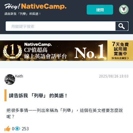
提問
請告訴我 「列舉」 的英語！ 
Keith
2025/08/26 18:03
請告訴我 「列舉」 的英語！
把很多事情一一列出來稱為「列舉」，這個在英文裡要怎麼說
呢？
0
253