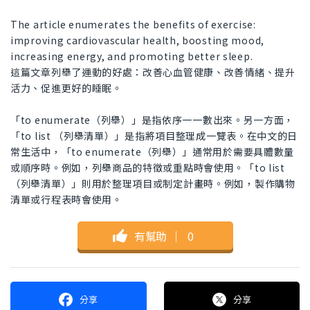
The article enumerates the benefits of exercise:
improving cardiovascular health, boosting mood,
increasing energy, and promoting better sleep.
這篇文章列舉了運動的好處：改善心血管健康、改善情緒、提升
活力、促進更好的睡眠。
「to enumerate（列舉）」是指依序一一數出來。另一方面，
「to list （列舉清單）」是指將項目整理成一覽表。在中文的日
常生活中，「to enumerate（列舉）」通常用於需要具體數量
或順序時。例如，列舉商品的特徵或重點時會使用。「to list
（列舉清單）」則用於整理項目或制定計畫時。例如，製作購物
清單或行程表時會使用。
有幫助
｜
0
分享
分享