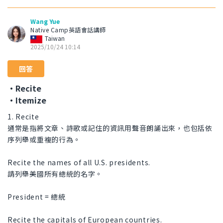
Wang Yue
Native Camp英語會話講師
Taiwan
2025/10/24 10:14
回答
・Recite
・Itemize
1. Recite
通常是指將文章、詩歌或記住的資訊用聲音朗誦出來，也包括依
序列舉或重複的行為。
Recite the names of all U.S. presidents.
請列舉美國所有總統的名字。
President = 總統
Recite the capitals of European countries.