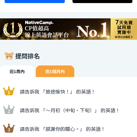
提問排名
近1周內
近1個月內
請告訴我 「旅途愉快！」 的英語！
請告訴我 「〜月初（中旬、下旬）」 的英語！
請告訴我 「感謝你的關心。」 的英語！