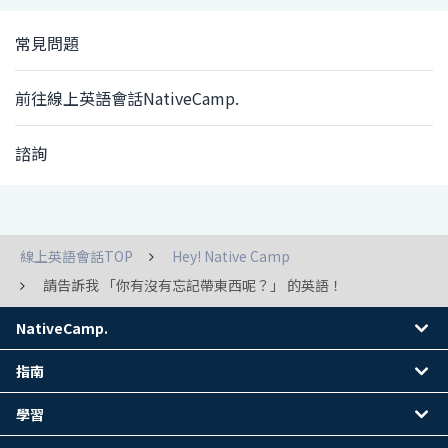
常見問題
前往線上英語會話NativeCamp.
諮詢
線上英語會話TOP
Hey! Native Camp
請告訴我 「你有沒有忘記帶東西呢？」 的英語！
NativeCamp.
指南
學習