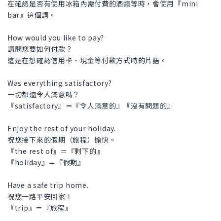
在確認是否有使用冰箱內需付費的酒類等時，會使用『mini
bar』這個詞。
How would you like to pay?
請問您要如何付款？
這是在想確認信用卡、現金等付款方式時的片語。
Was everything satisfactory?
一切都還令人滿意嗎？
『satisfactory』＝『令人滿意的』『沒有問題的』
Enjoy the rest of your holiday.
祝您接下來的假期（旅程）愉快。
『the rest of』＝『剩下的』
『holiday』＝『假期』
Have a safe trip home.
祝您一路平安回家！
『trip』＝『旅程』