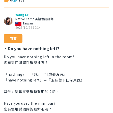
0
132
Wang Lei
Native Camp英語會話講師
Taiwan
2025/10/24 10:14
回答
・Do you have nothing left?
Do you have nothing left in the room?
您有東西遺留在房間裡嗎？
『nothing』＝『無』『什麼都沒有』
『have nothing left』＝『沒有留下任何東西』
其他，這是在退房時有用的片語。
Have you used the mini bar?
您有使用房間內的迷你吧嗎？