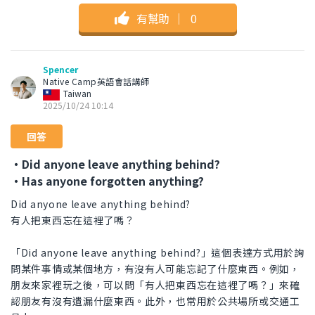
有幫助
｜
0
Spencer
Native Camp英語會話講師
Taiwan
2025/10/24 10:14
回答
・Did anyone leave anything behind?
・Has anyone forgotten anything?
Did anyone leave anything behind?
有人把東西忘在這裡了嗎？
「Did anyone leave anything behind?」這個表達方式用於詢
問某件事情或某個地方，有沒有人可能忘記了什麼東西。例如，
朋友來家裡玩之後，可以問「有人把東西忘在這裡了嗎？」來確
認朋友有沒有遺漏什麼東西。此外，也常用於公共場所或交通工