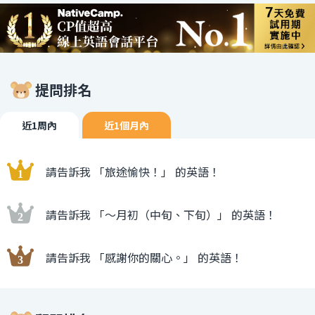
提問排名
近1周內
近1個月內
請告訴我 「旅途愉快！」 的英語！
請告訴我 「〜月初（中旬、下旬）」 的英語！
請告訴我 「感謝你的關心。」 的英語！