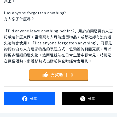
具上。
Has anyone forgotten anything?
有人忘了什麼嗎？
「Did anyone leave anything behind?」用於詢問是否有人忘
記帶走什麼東西。當懷疑有人可能遺留物品，或想確認有沒有遺
失物時會使用。「Has anyone forgotten anything?」同樣是
詢問有沒有人有遺漏物品的表達方式，但涵蓋的範圍更廣，可以
問更多種類的遺失物。這兩種說法在日常生活中很常見，特別是
在團體活動、集體移動或出發前檢查時經常會用到。
有幫助
｜
0
分享
分享