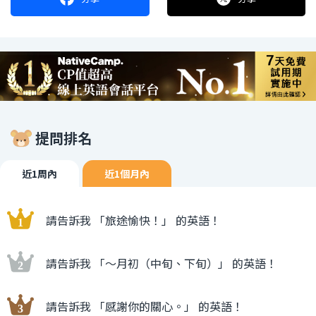
提問排名
近1周內
近1個月內
請告訴我 「旅途愉快！」 的英語！
請告訴我 「〜月初（中旬、下旬）」 的英語！
請告訴我 「感謝你的關心。」 的英語！