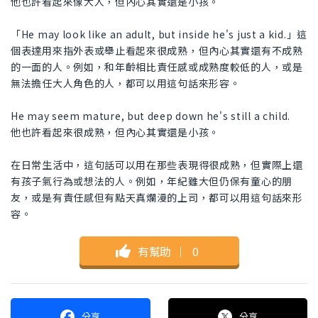
他也許看起來像大人，但內心其實還是小孩。
「He may look like an adult, but inside he's just a kid.」這
個表達用來指外表或舉止看起來很成熟，但內心其實還有不成熟
的一面的人。例如，和年齡相比責任感或成熟度較低的人，或是
無法擔任大人角色的人，都可以用這句話來形容。
He may seem mature, but deep down he's still a child.
他也許看起來很成熟，但內心其實還是小孩。
在日常生活中，這句話可以用在那些表現得很成熟，但實際上還
有孩子氣行為或想法的人。例如，年紀雖大但仍保有童心的朋
友，或是有責任感但有點天真爛漫的上司，都可以用這句話來形
容。
有幫助
｜
0
分享
分享