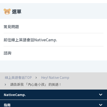
選單
常見問題
前往線上英語會話NativeCamp.
諮詢
線上英語會話TOP
Hey! Native Camp
請告訴我 「內心是小孩」 的英語！
NativeCamp.
指南