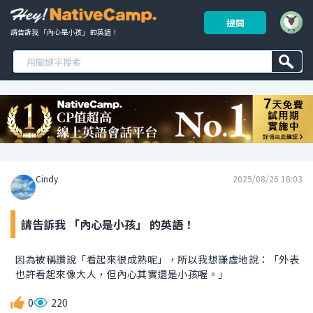
提問
請告訴我 「內心是小孩」 的英語！ 
Cindy
2025/08/26 18:03
請告訴我 「內心是小孩」 的英語！
因為被稱讚說「看起來很成熟呢」，所以我想謙虛地說：「外表
也許看起來像大人，但內心其實還是小孩喔。」
0
220