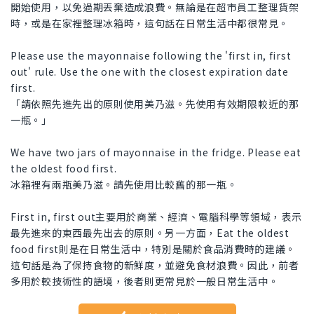
開始使用，以免過期丟棄造成浪費。無論是在超市員工整理貨架
時，或是在家裡整理冰箱時，這句話在日常生活中都很常見。
Please use the mayonnaise following the 'first in, first
out' rule. Use the one with the closest expiration date
first.
「請依照先進先出的原則使用美乃滋。先使用有效期限較近的那
一瓶。」
We have two jars of mayonnaise in the fridge. Please eat
the oldest food first.
冰箱裡有兩瓶美乃滋。請先使用比較舊的那一瓶。
First in, first out主要用於商業、經濟、電腦科學等領域，表示
最先進來的東西最先出去的原則。另一方面，Eat the oldest
food first則是在日常生活中，特別是關於食品消費時的建議。
這句話是為了保持食物的新鮮度，並避免食材浪費。因此，前者
多用於較技術性的語境，後者則更常見於一般日常生活中。