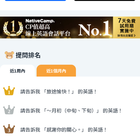
提問排名
近1周內
近1個月內
請告訴我 「旅途愉快！」 的英語！
請告訴我 「〜月初（中旬、下旬）」 的英語！
請告訴我 「感謝你的關心。」 的英語！