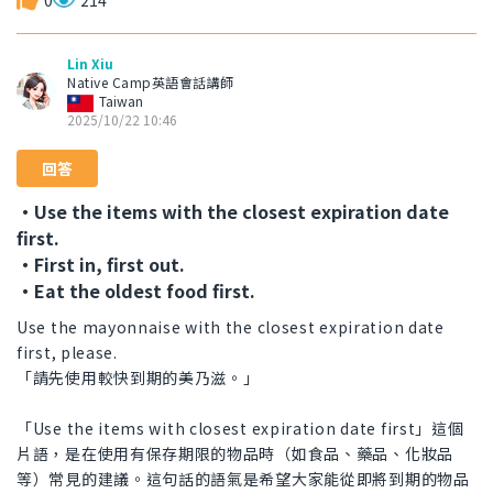
0
214
Lin Xiu
Native Camp英語會話講師
Taiwan
2025/10/22 10:46
回答
・Use the items with the closest expiration date
first.
・First in, first out.
・Eat the oldest food first.
Use the mayonnaise with the closest expiration date
first, please.
「請先使用較快到期的美乃滋。」
「Use the items with closest expiration date first」這個
片語，是在使用有保存期限的物品時（如食品、藥品、化妝品
等）常見的建議。這句話的語氣是希望大家能從即將到期的物品