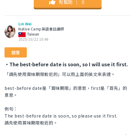
有幫助
｜
0
Lin Wei
Native Camp英語會話講師
Taiwan
2025/10/22 10:46
回答
・The best-before date is soon, so I will use it first.
「請先使用賞味期限較近的」可以用上面的英文來表達。
best-before date是「賞味期限」的意思，first是「首先」的
意思。
例句：
The best-before date is soon, so please use it first.
請先使用賞味期限較近的。