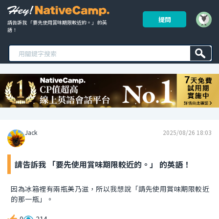
提問
請告訴我 「要先使用賞味期限較近的。」 的英
語！ 
Jack
2025/08/26 18:03
請告訴我 「要先使用賞味期限較近的。」 的英語！
因為冰箱裡有兩瓶美乃滋，所以我想說「請先使用賞味期限較近
的那一瓶」。