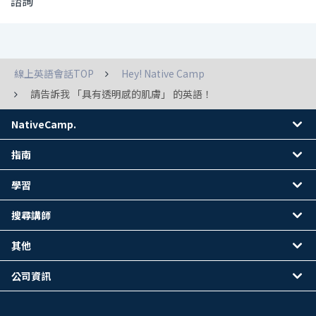
諮詢
線上英語會話TOP
Hey! Native Camp
請告訴我 「具有透明感的肌膚」 的英語！
NativeCamp.
指南
學習
搜尋講師
其他
公司資訊