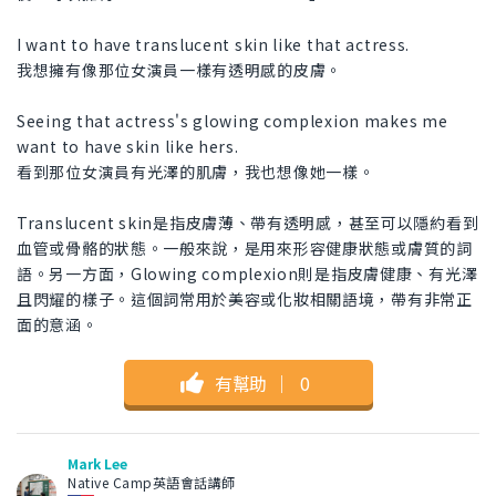
I want to have translucent skin like that actress.
我想擁有像那位女演員一樣有透明感的皮膚。
Seeing that actress's glowing complexion makes me
want to have skin like hers.
看到那位女演員有光澤的肌膚，我也想像她一樣。
Translucent skin是指皮膚薄、帶有透明感，甚至可以隱約看到
血管或骨骼的狀態。一般來說，是用來形容健康狀態或膚質的詞
語。另一方面，Glowing complexion則是指皮膚健康、有光澤
且閃耀的樣子。這個詞常用於美容或化妝相關語境，帶有非常正
面的意涵。
有幫助
｜
0
Mark Lee
Native Camp英語會話講師