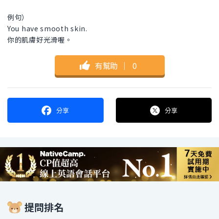
例句）
You have smooth skin.
你的肌膚好光滑喔。
有幫助
｜
0
分享
分享
提問排名