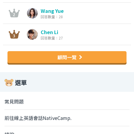
Wang Yue
回答數量：28
Chen Li
回答數量：27
顧問一覽
選單
常見問題
前往線上英語會話NativeCamp.