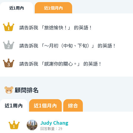
近1周內
近1個月內
請告訴我 「旅途愉快！」 的英語！
請告訴我 「〜月初（中旬、下旬）」 的英語！
請告訴我 「感謝你的關心。」 的英語！
顧問排名
近1周內
近1個月內
綜合
Judy Chang
回答數量：29