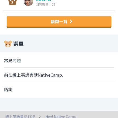
回答數量：27
顧問一覽
選單
常見問題
前往線上英語會話NativeCamp.
諮詢
線上英語會話TOP
Hey! Native Camp