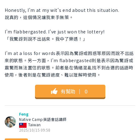
Honestly, I'm at my wit's end about this situation.
說真的，這個情況讓我束手無策。
I'm flabbergasted. I've just won the lottery!
「我驚訝到說不出話來。我中了樂透！」
I'm at a loss for words表示因為驚訝或困惑等原因而說不出話
來的狀態。另一方面，I'm flabbergasted則是表示因為驚訝或
震驚而無法置信的狀態。前者是在情緒混亂找不到合適的話語時
使用，後者則是在驚訝過度、難以理解時使用。
有幫助
｜
0
Feng
Native Camp英語會話講師
Taiwan
2025/10/15 09:58