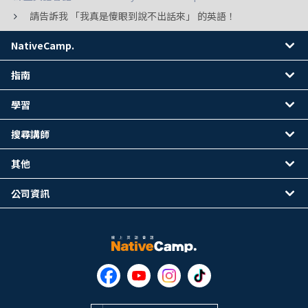
請告訴我 「我真是傻眼到說不出話來」 的英語！
NativeCamp.
指南
學習
搜尋講師
其他
公司資訊