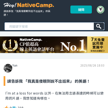
提問
請告訴我 「我真是傻眼到說不出話來」 的英
語！ 
Yun
2025/08/26 18:03
請告訴我 「我真是傻眼到說不出話來」 的英語！
I'm at a loss for words 以外，在無法用言語表達的時候可以使
用的片語，我想知道有哪些。