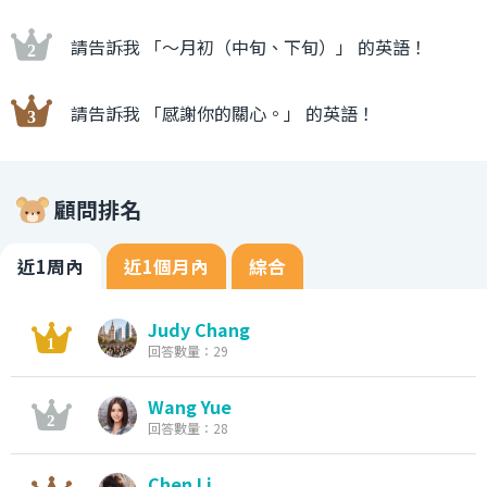
請告訴我 「〜月初（中旬、下旬）」 的英語！
請告訴我 「感謝你的關心。」 的英語！
顧問排名
近1周內
近1個月內
綜合
Judy Chang
回答數量：29
Wang Yue
回答數量：28
Chen Li