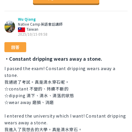
Wu Qiang
Native Camp英語會話講師
Taiwan
2025/10/15 09:58
回答
・Constant dripping wears away a stone.
I passed the exam! Constant dripping wears away a
stone.
我通過了考試。真是滴水穿石呢。
☆constant 不變的、持續不斷的
☆dipping 滴下、滴水、滴落的狀態
☆wear away 磨損、消磨
I entered the university which I want! Constant dripping
wears away a stone.
我進入了我想去的大學。真是滴水穿石。