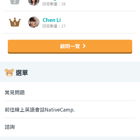
回答數量：28
Chen Li
回答數量：27
顧問一覽
選單
常見問題
前往線上英語會話NativeCamp.
諮詢