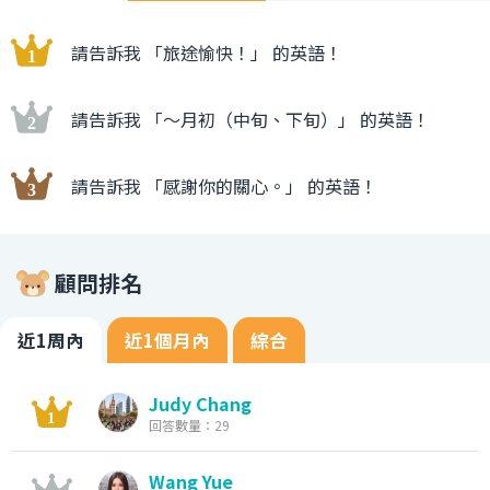
請告訴我 「旅途愉快！」 的英語！
請告訴我 「〜月初（中旬、下旬）」 的英語！
請告訴我 「感謝你的關心。」 的英語！
顧問排名
近1周內
近1個月內
綜合
Judy Chang
回答數量：29
Wang Yue