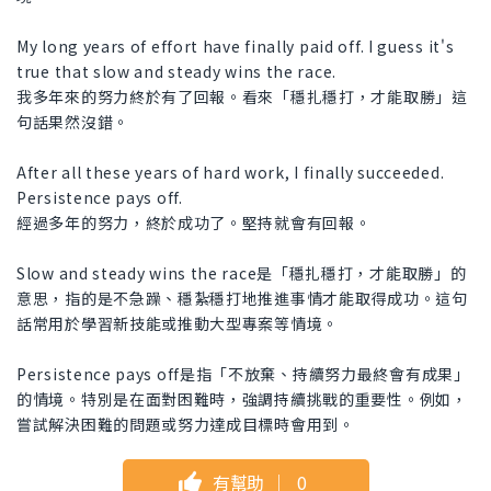
My long years of effort have finally paid off. I guess it's
true that slow and steady wins the race.
我多年來的努力終於有了回報。看來「穩扎穩打，才能取勝」這
句話果然沒錯。
After all these years of hard work, I finally succeeded.
Persistence pays off.
經過多年的努力，終於成功了。堅持就會有回報。
Slow and steady wins the race是「穩扎穩打，才能取勝」的
意思，指的是不急躁、穩紮穩打地推進事情才能取得成功。這句
話常用於學習新技能或推動大型專案等情境。
Persistence pays off是指「不放棄、持續努力最終會有成果」
的情境。特別是在面對困難時，強調持續挑戰的重要性。例如，
嘗試解決困難的問題或努力達成目標時會用到。
有幫助
｜
0