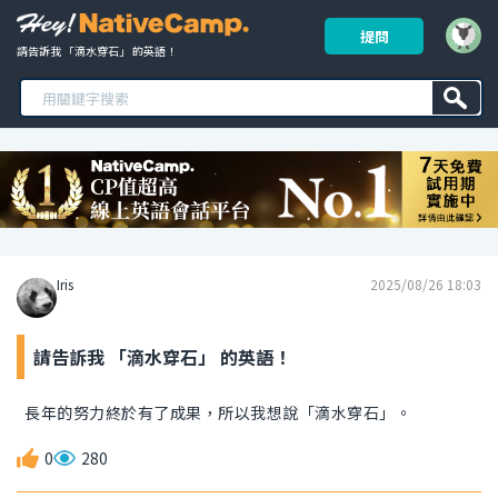
提問
請告訴我 「滴水穿石」 的英語！ 
Iris
2025/08/26 18:03
請告訴我 「滴水穿石」 的英語！
長年的努力終於有了成果，所以我想說「滴水穿石」。
0
280