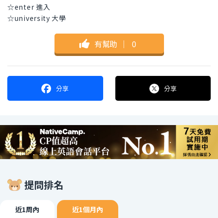
☆enter 進入
☆university 大學
有幫助
｜
0
分享
分享
提問排名
近1周內
近1個月內