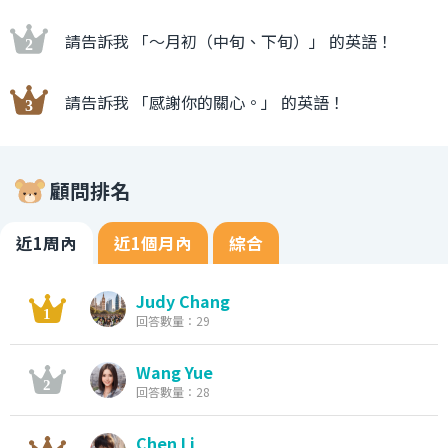
請告訴我 「〜月初（中旬、下旬）」 的英語！
請告訴我 「感謝你的關心。」 的英語！
顧問排名
近1周內
近1個月內
綜合
Judy Chang
回答數量：29
Wang Yue
回答數量：28
Chen Li