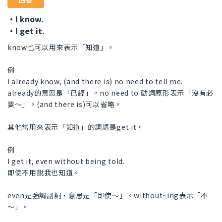
・I know.
・I get it.
know也可以用來表示「知道」。
例
I already know, (and there is) no need to tell me.
already的意思是「已經」。no need to 動詞原形表示「沒有必
要～」。(and there is)可以省略。
其他常用來表示「知道」的詞語是get it。
例
I get it, even without being told.
即使不用說我也知道。
even是強調副詞，意思是「即使～」。without~ing表示「不
～」。