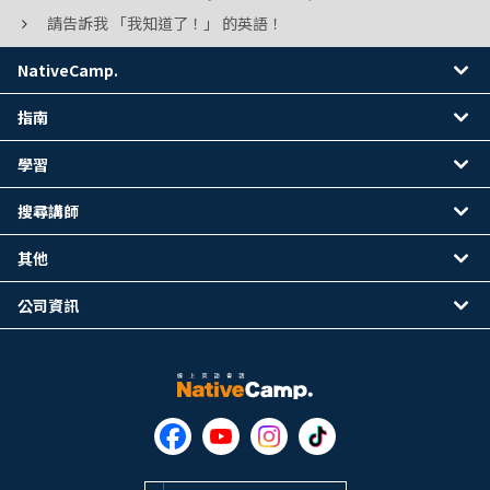
請告訴我 「我知道了！」 的英語！
NativeCamp.
指南
學習
搜尋講師
其他
公司資訊