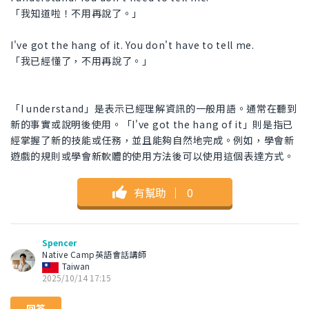
「我知道啦！不用再說了。」
I've got the hang of it. You don't have to tell me.
「我已經懂了，不用再說了。」
「I understand」是表示已經理解資訊的一般用語。通常在聽到
新的事實或說明後使用。「I've got the hang of it」則是指已
經掌握了新的技能或任務，並且能夠自然地完成。例如，學會新
遊戲的規則或學會新軟體的使用方法後可以使用這個表達方式。
有幫助
｜
0
Spencer
Native Camp英語會話講師
Taiwan
2025/10/14 17:15
回答