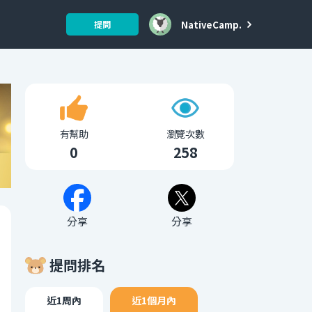
NativeCamp.
提問
有幫助
瀏覽次數
0
258
分享
分享
提問排名
近1周內
近1個月內