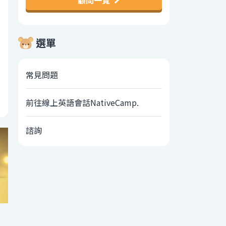
顧問一覽
選單
常見問題
前往線上英語會話NativeCamp.
諮詢