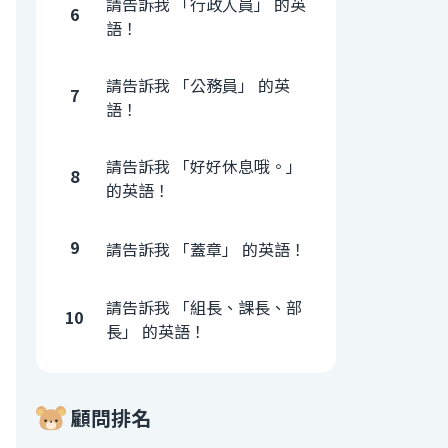
請告訴我 「行政人員」 的英
6
語！
請告訴我 「公務員」 的英
7
語！
請告訴我 「好好休息哦。」
8
的英語！
9
請告訴我 「蓋章」 的英語！
請告訴我 「組長、課長、部
10
長」 的英語！
顧問排名