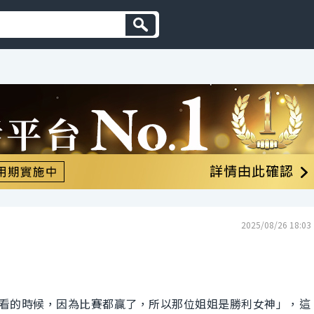
2025/08/26 18:03
看的時候，因為比賽都贏了，所以那位姐姐是勝利女神」，這