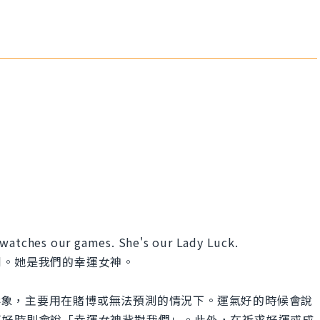
 watches our games. She's our Lady Luck.
利。她是我們的幸運女神。
女性形象，主要用在賭博或無法預測的情況下。運氣好的時候會說
不好時則會說「幸運女神背對我們」。此外，在祈求好運或成