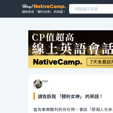
請告訴我 「勝利女神」 的英語！
Hsin
請告訴我 「勝利女神」 的英語！
當有象徵勝利的存在時，會說「那個人在來