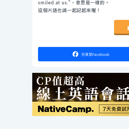
smiled at us."，意思是一樣的。
這個片語也請一起記起來喔！
分享
至Facebook