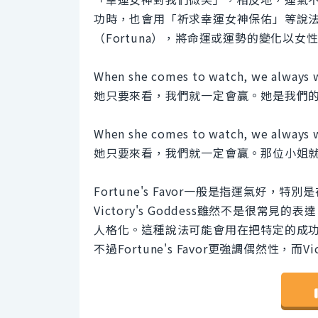
功時，也會用「祈求幸運女神保佑」等說
（Fortuna），將命運或運勢的變化以女
When she comes to watch, we always wi
她只要來看，我們就一定會贏。她是我們
When she comes to watch, we always wi
她只要來看，我們就一定會贏。那位小姐
Fortune's Favor一般是指運氣好
Victory's Goddess雖然不是很
人格化。這種說法可能會用在把特定的成
不過Fortune's Favor更強調偶然性，而V