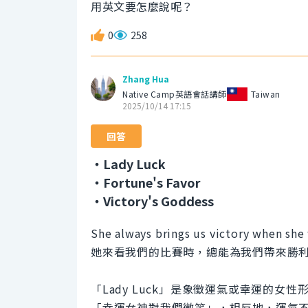
用英文要怎麼說呢？
0
258
Zhang Hua
Native Camp英語會話講師
Taiwan
2025/10/14 17:15
回答
・Lady Luck
・Fortune's Favor
・Victory's Goddess
She always brings us victory when she
她來看我們的比賽時，總能為我們帶來勝
「Lady Luck」是象徵運氣或幸運的
「幸運女神對我們微笑」，相反地，運氣