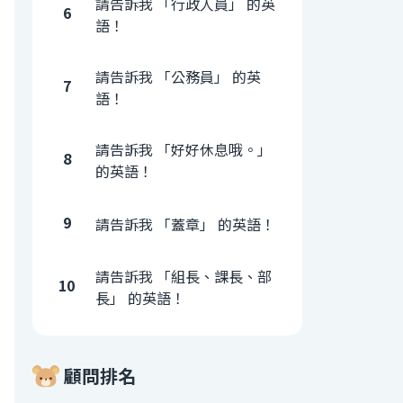
請告訴我 「行政人員」 的英
6
語！
請告訴我 「公務員」 的英
7
語！
請告訴我 「好好休息哦。」
8
的英語！
9
請告訴我 「蓋章」 的英語！
請告訴我 「組長、課長、部
10
長」 的英語！
顧問排名