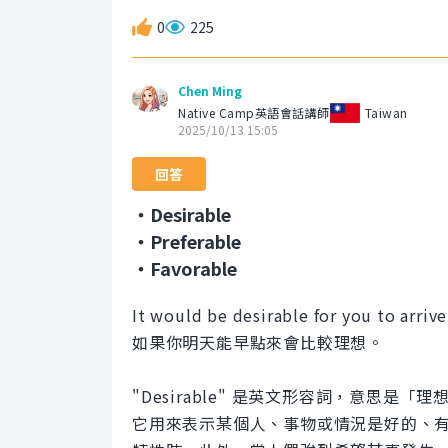
0
225
Chen Ming
Native Camp英語會話講師
Taiwan
2025/10/13 15:05
回答
・Desirable
・Preferable
・Favorable
It would be desirable for you to arriv
如果你明天能早點來會比較理想。
"Desirable" 是英文形容詞，意思是
它用來表示某個人、事物或情況是好的、