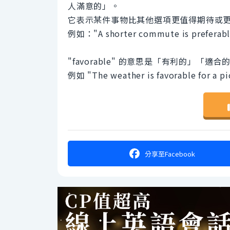
人滿意的」。
它表示某件事物比其他選項更值得期待或
例如："A shorter commute is pr
"favorable" 的意思是「有利的」
例如 "The weather is favorable fo
分享
至Facebook