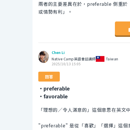
兩者的主要差異在於，preferable 側重
或情勢有利」。
Chen Li
Native Camp英語會話講師
Taiwan
2025/10/13 15:05
回答
・preferable
・favorable
「理想的／令人滿意的」這個意思在英文
"preferable" 是從「喜歡」「選擇」