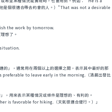
希望某種情況能實現時，也會用到。例如： "He is a
ate."（他是個很適合帶去約會的人。）"That was not a desirable
inish the work by tomorrow.
更理想了。
situation.
「更合適的」，通常用在兩個以上的選擇之間，表示其中最好的那
rable to leave early in the morning.（清晨出發比
合適的」，用來表示某種情況或條件是理想的、有利的。
is favorable for hiking.（天氣很適合健行。）」