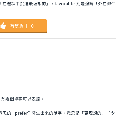
於「在選項中挑選最理想的」，favorable 則是強調「外在條件
有幫助
｜
0
中有幾個單字可以表達。
這個意思的 "prefer" 衍生出來的單字，意思是「更理想的」「令