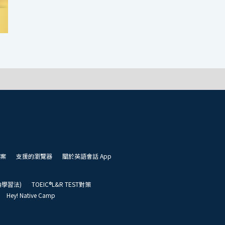
案
支援的瀏覽器
關於英語會話 App
凱倫學習法)
TOEIC®L&R TEST對策
Hey! Native Camp