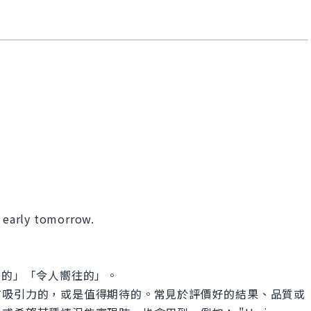
e early tomorrow.
「理想的」「令人嚮往的」。
有吸引力的，或是值得期待的。常見於評價好的結果、品質或