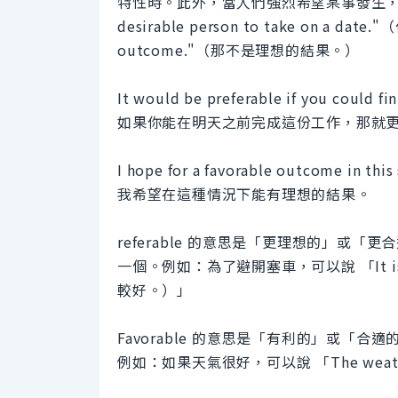
特性時。此外，當人們強烈希望某事發生，或
desirable person to take on a d
outcome."（那不是理想的結果。）
It would be preferable if you could f
如果你能在明天之前完成這份工作，那就
I hope for a favorable outcome in this 
我希望在這種情況下能有理想的結果。
referable 的意思是「更理想的」或
一個。例如：為了避開塞車，可以說 「It is prefe
較好。）」
Favorable 的意思是「有利的」或「
例如：如果天氣很好，可以說 「The weather 