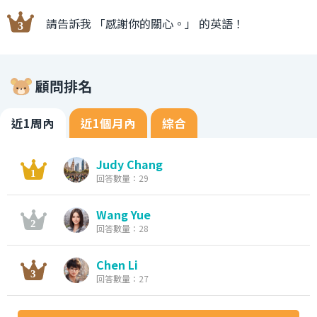
請告訴我 「感謝你的關心。」 的英語！
顧問排名
近1周內
近1個月內
綜合
Judy Chang
回答數量：29
Wang Yue
回答數量：28
Chen Li
回答數量：27