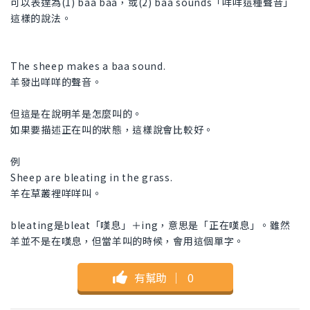
可以表達為(1) baa baa，或(2) baa sounds「咩咩這種聲音」
這樣的說法。
The sheep makes a baa sound.
羊發出咩咩的聲音。
但這是在說明羊是怎麼叫的。
如果要描述正在叫的狀態，這樣說會比較好。
例
Sheep are bleating in the grass.
羊在草叢裡咩咩叫。
bleating是bleat「嘆息」＋ing，意思是「正在嘆息」。雖然
羊並不是在嘆息，但當羊叫的時候，會用這個單字。
有幫助
｜
0