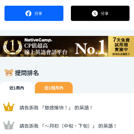
分享
分享
提問排名
近1周內
近1個月內
請告訴我 「旅途愉快！」 的英語！
請告訴我 「〜月初（中旬、下旬）」 的英語！