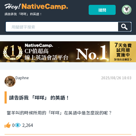
提問
請告訴我 「咩咩」 的英語！ 
Daphne
2025/08/26 18:03
請告訴我 「咩咩」 的英語！
當羊叫的時候所用的「咩咩」在英語中是怎麼說的呢？
0
2,264