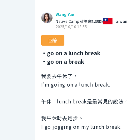
Wang Yue
Native Camp英語會話講師
Taiwan
2025/10/10 18:55
回答
・go on a lunch break
・go on a break
我要去午休了。
I'm going on a lunch break.
午休＝lunch break是最常見的說法。
我午休時去跑步。
I go jogging on my lunch break.