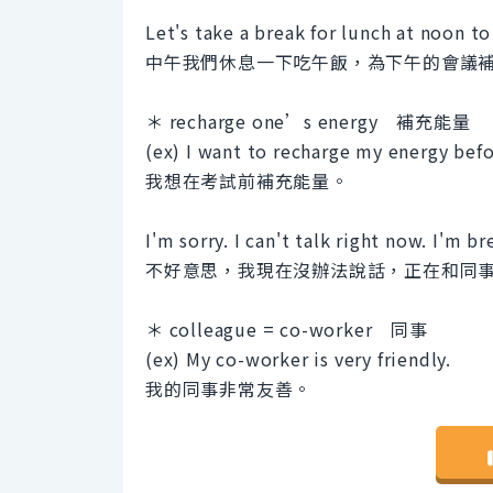
Let's take a break for lunch at noon t
中午我們休息一下吃午飯，為下午的會議
＊ recharge one’s energy 補充能量
(ex) I want to recharge my energy befo
我想在考試前補充能量。
I'm sorry. I can't talk right now. I'm 
不好意思，我現在沒辦法說話，正在和同
＊ colleague = co-worker 同事
(ex) My co-worker is very friendly.
我的同事非常友善。