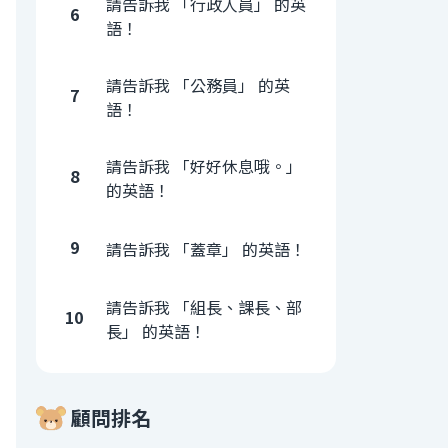
請告訴我 「行政人員」 的英
6
語！
請告訴我 「公務員」 的英
7
語！
請告訴我 「好好休息哦。」
8
的英語！
9
請告訴我 「蓋章」 的英語！
請告訴我 「組長、課長、部
10
長」 的英語！
顧問排名