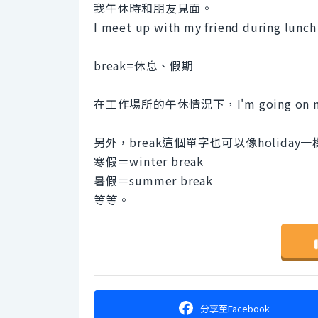
我午休時和朋友見面。
I meet up with my friend during lunch
break=休息、假期
在工作場所的午休情況下，I'm going on
另外，break這個單字也可以像holiday
寒假＝winter break
暑假＝summer break
等等。
分享
至Facebook