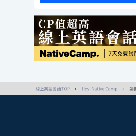
線上英語會話TOP
Hey! Native Camp
請