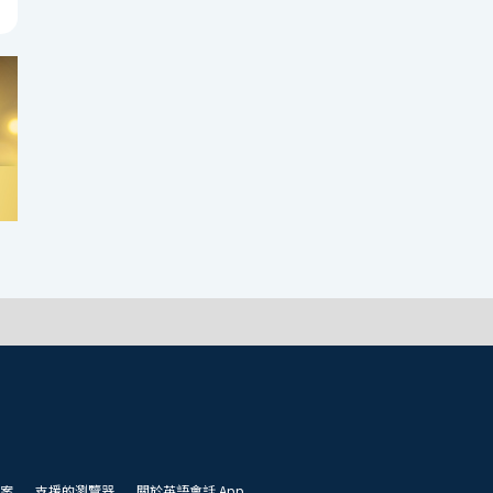
案
支援的瀏覽器
關於英語會話 App