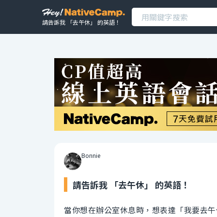
請告訴我 「去午休」 的英語！
Bonnie
請告訴我 「去午休」 的英語！
當你想在辦公室休息時，想表達「我要去午