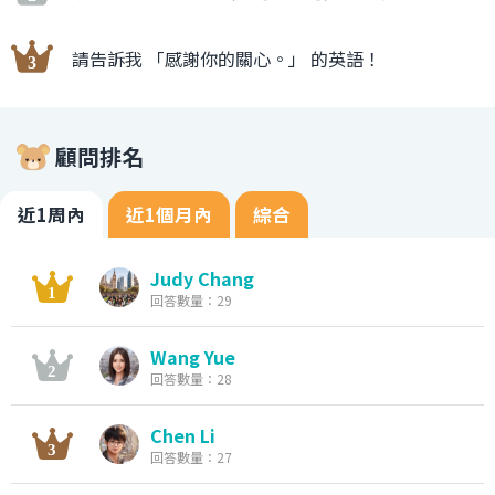
請告訴我 「感謝你的關心。」 的英語！
顧問排名
近1周內
近1個月內
綜合
Judy Chang
回答數量：29
Wang Yue
回答數量：28
Chen Li
回答數量：27