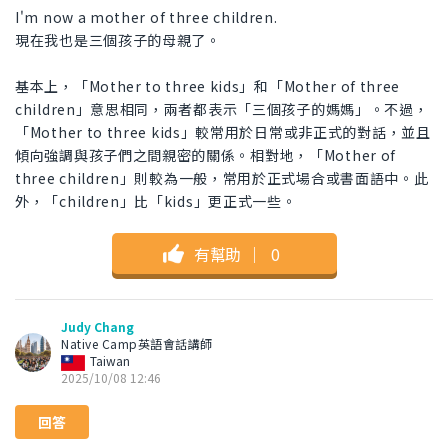
I'm now a mother of three children.
現在我也是三個孩子的母親了。
基本上，「Mother to three kids」和「Mother of three
children」意思相同，兩者都表示「三個孩子的媽媽」。不過，
「Mother to three kids」較常用於日常或非正式的對話，並且
傾向強調與孩子們之間親密的關係。相對地，「Mother of
three children」則較為一般，常用於正式場合或書面語中。此
外，「children」比「kids」更正式一些。
有幫助
｜
0
Judy Chang
Native Camp英語會話講師
Taiwan
2025/10/08 12:46
回答