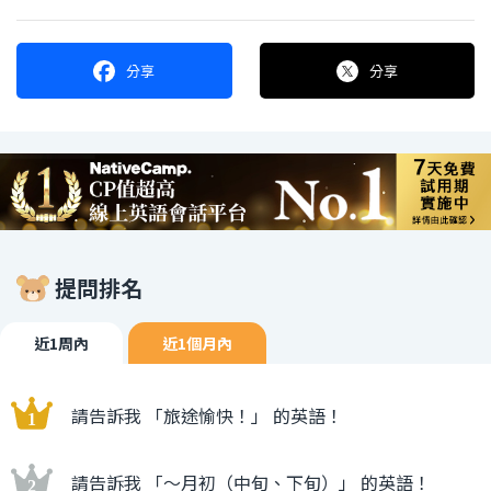
分享
分享
提問排名
近1周內
近1個月內
請告訴我 「旅途愉快！」 的英語！
請告訴我 「〜月初（中旬、下旬）」 的英語！