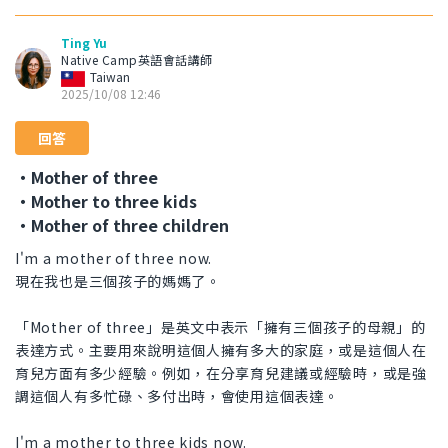
Ting Yu
Native Camp英語會話講師
Taiwan
2025/10/08 12:46
回答
・Mother of three
・Mother to three kids
・Mother of three children
I'm a mother of three now.
現在我也是三個孩子的媽媽了。
「Mother of three」是英文中表示「擁有三個孩子的母親」的
表達方式。主要用來說明這個人擁有多大的家庭，或是這個人在
育兒方面有多少經驗。例如，在分享育兒建議或經驗時，或是強
調這個人有多忙碌、多付出時，會使用這個表達。
I'm a mother to three kids now.