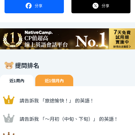
分享
分享
提問排名
近1周內
近1個月內
請告訴我 「旅途愉快！」 的英語！
請告訴我 「〜月初（中旬、下旬）」 的英語！