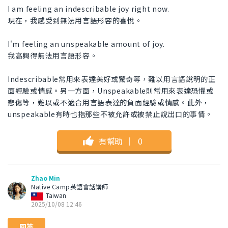
I am feeling an indescribable joy right now.
現在，我感受到無法用言語形容的喜悅。
I'm feeling an unspeakable amount of joy.
我高興得無法用言語形容。
Indescribable常用來表達美好或驚奇等，難以用言語說明的正
面經驗或情感。另一方面，Unspeakable則常用來表達恐懼或
悲傷等，難以或不適合用言語表達的負面經驗或情感。此外，
unspeakable有時也指那些不被允許或被禁止說出口的事情。
有幫助
｜
0
Zhao Min
Native Camp英語會話講師
Taiwan
2025/10/08 12:46
回答