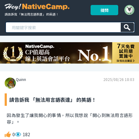
提問
請告訴我 「無法用言語表達」 的英語！ 
Quinn
2025/08/26 18:03
請告訴我 「無法用言語表達」 的英語！
因為發生了讓我開心的事情，所以我想說「開心到無法用言語形
容」。
0
182