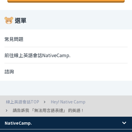
選單
常見問題
前往線上英語會話NativeCamp.
諮詢
線上英語會話TOP
Hey! Native Camp
請告訴我 「無法用言語表達」 的英語！
NativeCamp.