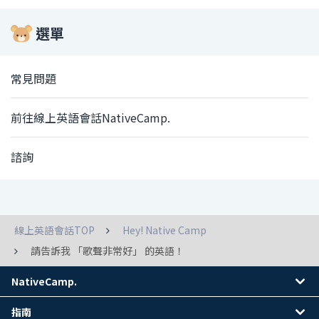
選單
常見問題
前往線上英語會話NativeCamp.
諮詢
線上英語會話TOP
Hey! Native Camp
請告訴我 「歌聲非常好」 的英語！
NativeCamp.
指南