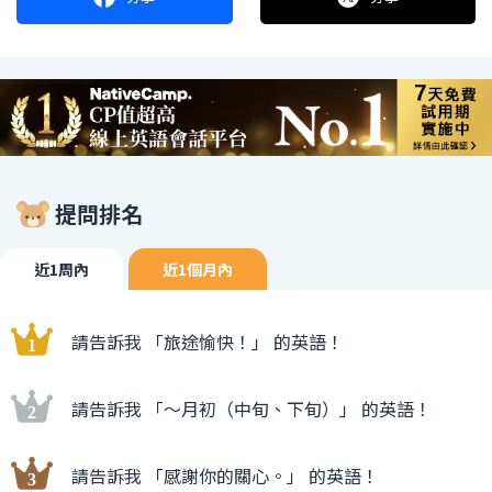
提問排名
近1周內
近1個月內
請告訴我 「旅途愉快！」 的英語！
請告訴我 「〜月初（中旬、下旬）」 的英語！
請告訴我 「感謝你的關心。」 的英語！