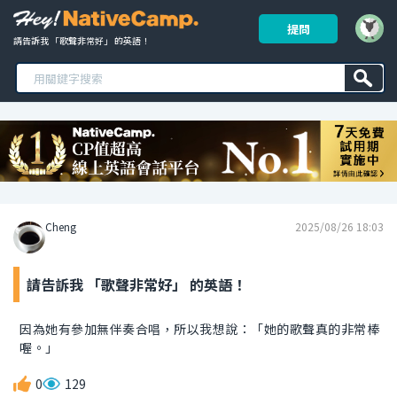
提問
請告訴我 「歌聲非常好」 的英語！ 
Cheng
2025/08/26 18:03
請告訴我 「歌聲非常好」 的英語！
因為她有參加無伴奏合唱，所以我想說：「她的歌聲真的非常棒
喔。」
0
129