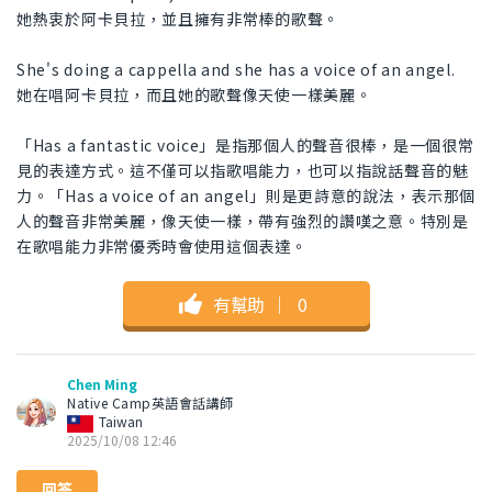
她熱衷於阿卡貝拉，並且擁有非常棒的歌聲。
She's doing a cappella and she has a voice of an angel.
她在唱阿卡貝拉，而且她的歌聲像天使一樣美麗。
「Has a fantastic voice」是指那個人的聲音很棒，是一個很常
見的表達方式。這不僅可以指歌唱能力，也可以指說話聲音的魅
力。「Has a voice of an angel」則是更詩意的說法，表示那個
人的聲音非常美麗，像天使一樣，帶有強烈的讚嘆之意。特別是
在歌唱能力非常優秀時會使用這個表達。
有幫助
｜
0
Chen Ming
Native Camp英語會話講師
Taiwan
2025/10/08 12:46
回答