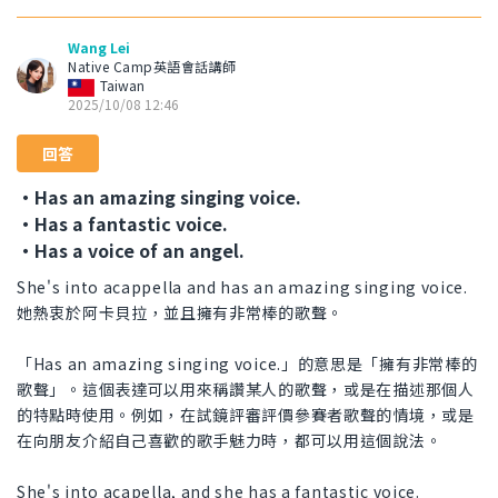
Wang Lei
Native Camp英語會話講師
Taiwan
2025/10/08 12:46
回答
・Has an amazing singing voice.
・Has a fantastic voice.
・Has a voice of an angel.
She's into acappella and has an amazing singing voice.
她熱衷於阿卡貝拉，並且擁有非常棒的歌聲。
「Has an amazing singing voice.」的意思是「擁有非常棒的
歌聲」。這個表達可以用來稱讚某人的歌聲，或是在描述那個人
的特點時使用。例如，在試鏡評審評價參賽者歌聲的情境，或是
在向朋友介紹自己喜歡的歌手魅力時，都可以用這個說法。
She's into acapella, and she has a fantastic voice.