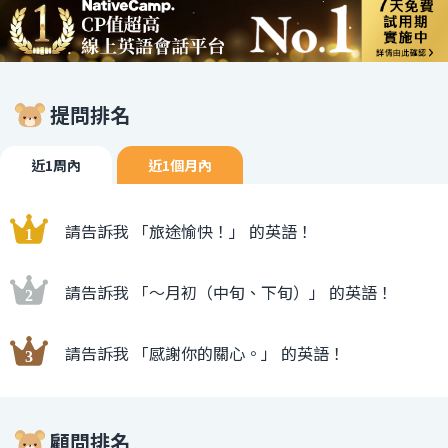
提問排名
近1周內
近1個月內
請告訴我 「旅途愉快！」 的英語！
請告訴我 「〜月初（中旬、下旬）」 的英語！
請告訴我 「感謝你的關心。」 的英語！
顧問排名