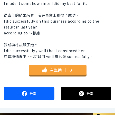
I made it somehow since I did my best for it.
從去年的結果來看，我在事業上獲得了成功。
I did successfully on this business according to the
result in last year.
according to ～根據
我成功地說服了她。
I did successfully / well that I convinced her.
在這種情況下，也可以用 well 來代替 successfully。
有幫助
｜
0
分享
分享