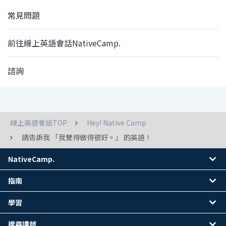
常見問題
前往線上英語會話NativeCamp.
諮詢
線上英語會話TOP
Hey! Native Camp
請告訴我 「我覺得做得很好。」 的英語！
NativeCamp.
指南
學習
搜尋講師