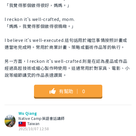
「我覺得那個做得很好，媽媽。」
I reckon it's well-crafted, mom.
「媽媽，我覺得那個做得很精緻。」
I believe it's well-executed.這句話用於確信事情按照計畫或
適當地完成時。常用於商業計畫、策略或藝術作品等的執行。
另一方面，I reckon it's well-crafted.則是在認為產品或作品
經過高超技術或細心製作時使用。這通常用於對家具、電影、小
說等細節講究的作品表達讚賞。
有幫助
｜
0
Wu Qiang
Native Camp英語會話講師
Taiwan
2025/10/07 12:58