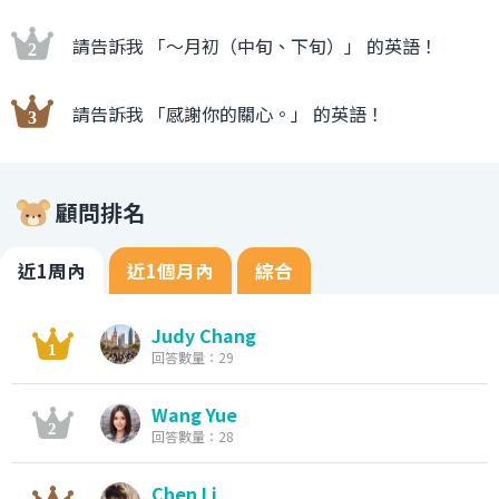
請告訴我 「〜月初（中旬、下旬）」 的英語！
請告訴我 「感謝你的關心。」 的英語！
顧問排名
近1周內
近1個月內
綜合
Judy Chang
回答數量：29
Wang Yue
回答數量：28
Chen Li