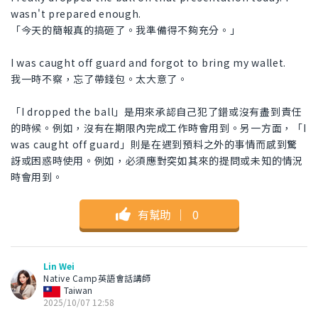
wasn't prepared enough.
「今天的簡報真的搞砸了。我準備得不夠充分。」
I was caught off guard and forgot to bring my wallet.
我一時不察，忘了帶錢包。太大意了。
「I dropped the ball」是用來承認自己犯了錯或沒有盡到責任
的時候。例如，沒有在期限內完成工作時會用到。另一方面，「I
was caught off guard」則是在遇到預料之外的事情而感到驚
訝或困惑時使用。例如，必須應對突如其來的提問或未知的情況
時會用到。
有幫助
｜
0
Lin Wei
Native Camp英語會話講師
Taiwan
2025/10/07 12:58