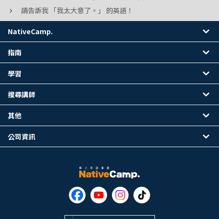
請告訴我 「我太大意了。」 的英語！
NativeCamp.
指南
學習
搜尋講師
其他
公司資訊