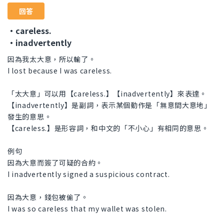
回答
・careless.
・inadvertently
因為我太大意，所以輸了。
I lost because I was careless.
「太大意」可以用【careless.】【inadvertently】來表達。
【inadvertently】是副詞，表示某個動作是「無意間大意地」
發生的意思。
【careless.】是形容詞，和中文的「不小心」有相同的意思。
例句
因為大意而簽了可疑的合約。
I inadvertently signed a suspicious contract.
因為大意，錢包被偷了。
I was so careless that my wallet was stolen.