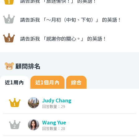
請告訴我 「旅途愉快！」 的英語！
請告訴我 「〜月初（中旬、下旬）」 的英語！
請告訴我 「感謝你的關心。」 的英語！
顧問排名
近1周內
近1個月內
綜合
Judy Chang
回答數量：29
Wang Yue
回答數量：28