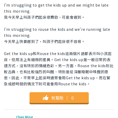
I'm struggling to get the kids up and we might be late
this morning.
我今天早上叫孩子們起床很費勁，可能會遲到。
I'm struggling to rouse the kids and we're running late
this morning.
今天早上快要遲到了，叫孩子們起床很不容易。
Get the kids up和Rouse the kids這兩個片語都表示叫小孩起
床，但用法上有細微的差異。Get the kids up是一般日常的表
達方式，沒有特別的情緒色彩。另一方面，Rouse the kids則比
較古典，也有比較強烈的叫醒、特別是從深層睡眠中喚醒的意
思。因此，平常早上起床時通常會用Get the kids up，而在緊
急或趕時間的情況下則可能會用Rouse the kids。
有幫助
｜
0
Chen Ming