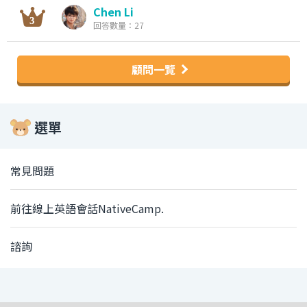
Chen Li
回答數量：27
顧問一覽
選單
常見問題
前往線上英語會話NativeCamp.
諮詢