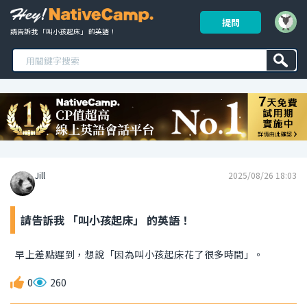
提問
請告訴我 「叫小孩起床」 的英語！ 
Jill
2025/08/26 18:03
請告訴我 「叫小孩起床」 的英語！
早上差點遲到，想說「因為叫小孩起床花了很多時間」。
0
260