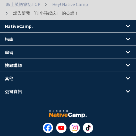
線上英語會話TOP
Hey! Native Camp
請告訴我 「叫小孩起床」 的英語！
NativeCamp.
指南
學習
搜尋講師
其他
公司資訊