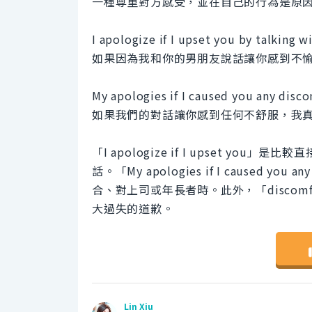
一種尊重對方感受，並在自己的行為是原
I apologize if I upset you by talking w
如果因為我和你的男朋友說話讓你感到不
My apologies if I caused you any disc
如果我們的對話讓你感到任何不舒服，我
「I apologize if I upset 
話。「My apologies if I caused
合、對上司或年長者時。此外，「discom
大過失的道歉。
Lin Xiu