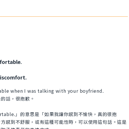
fortable.
discomfort.
able when I was talking with your boyfriend.
快的話，很抱歉。
l uncomfortable.」的意思是「如果我讓你感到不愉快，真的很抱
對方感到不舒服，或有這種可能性時，可以使用這句話。這是