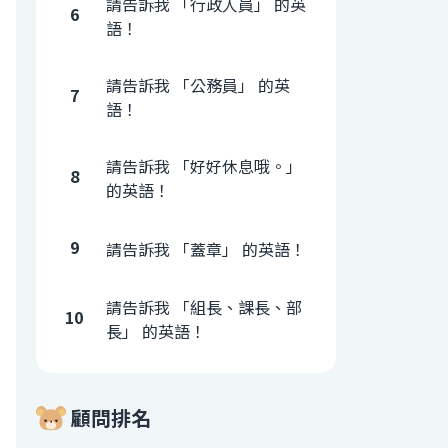
請告訴我 「行政人員」 的英
6
語！
請告訴我 「公務員」 的英
7
語！
請告訴我 「好好休息哦。」
8
的英語！
9
請告訴我 「蓋章」 的英語！
請告訴我 「組長、課長、部
10
長」 的英語！
顧問排名