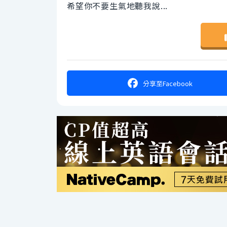
希望你不要生氣地聽我說...
分享
至Facebook