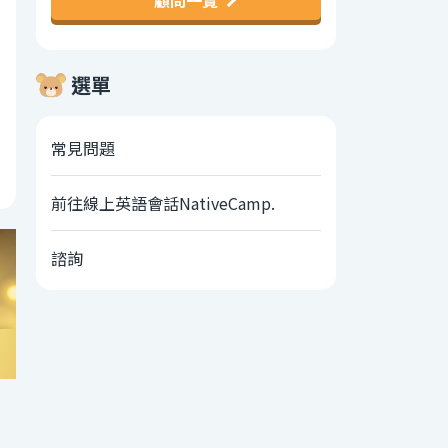
顧問一覽
選單
常見問題
前往線上英語會話NativeCamp.
諮詢