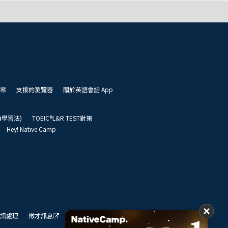
案
支援的瀏覽器
關於英語會話 App
凱倫學習法)
TOEIC®L&R TEST對策
Hey! Native Camp
訊處理
徵才訊息
我們的展望