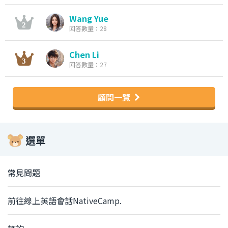
Wang Yue
回答數量：28
Chen Li
回答數量：27
顧問一覽
選單
常見問題
前往線上英語會話NativeCamp.