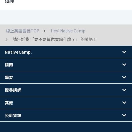
諮詢
線上英語會話TOP
Hey! Native Camp
請告訴我 「要不要幫你買點什麼？」 的英語！
NativeCamp.
指南
學習
搜尋講師
其他
公司資訊