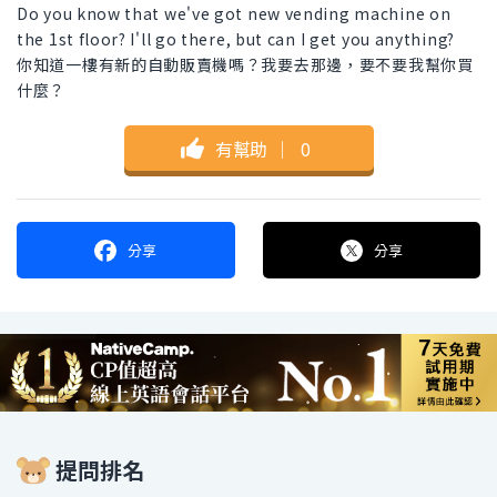
Do you know that we've got new vending machine on
the 1st floor? I'll go there, but can I get you anything?
你知道一樓有新的自動販賣機嗎？我要去那邊，要不要我幫你買
什麼？
有幫助
｜
0
分享
分享
提問排名