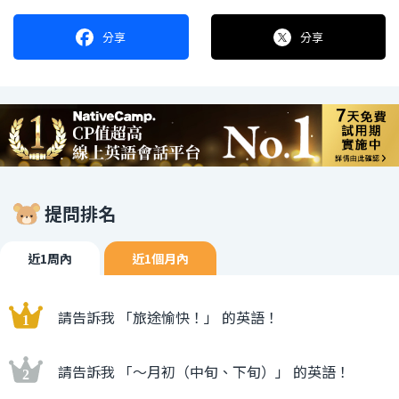
分享
分享
提問排名
近1周內
近1個月內
請告訴我 「旅途愉快！」 的英語！
請告訴我 「〜月初（中旬、下旬）」 的英語！