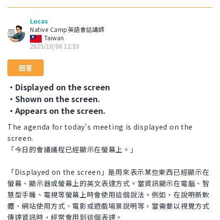
Lucas
Native Camp英語會話講師
Taiwan
2025/10/06 12:33
回答
・Displayed on the screen
・Shown on the screen.
・Appears on the screen.
The agenda for today's meeting is displayed on the
screen.
「今日的會議議程已經顯示在螢幕上。」
「Displayed on the screen」是用來表示某些東西已經顯示在
螢幕、顯示器或螢幕上的英文表達方式。當資訊顯示在電腦、智
慧型手機、電視等螢幕上時會使用這個說法。例如，在說明新軟
體、網站使用方式、電影或遊戲場景說明等，當需要以視覺方式
傳達資訊時，經常會用到這個表達。