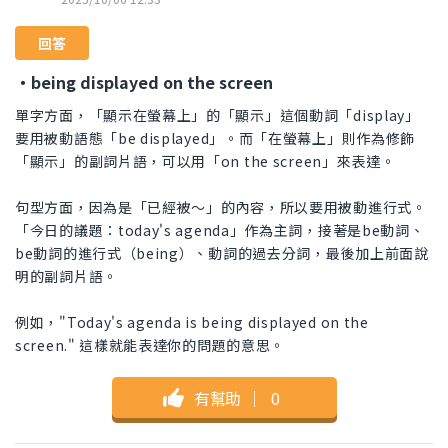
回答
・being displayed on the screen
單字方面，「顯示在螢幕上」的「顯示」這個動詞「display」
要用被動語態「be displayed」。而「在螢幕上」則作為修飾
「顯示」的副詞片語，可以用「on the screen」來表達。
句型方面，因為是「已經被～」的內容，所以要用被動進行式。
「今日的議題：today's agenda」作為主詞，接著是be動詞、
be動詞的進行式（being）、動詞的過去分詞，最後加上前面說
明的副詞片語。
例如，"Today's agenda is being displayed on the
screen." 這樣就能表達你的問題的意思。
有幫助
｜
0