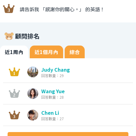
請告訴我 「感謝你的關心。」 的英語！
顧問排名
近1周內
近1個月內
綜合
Judy Chang
回答數量：29
Wang Yue
回答數量：28
Chen Li
回答數量：27