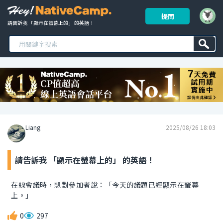
提問
請告訴我 「顯示在螢幕上的」 的英語！ 
Liang
2025/08/26 18:03
請告訴我 「顯示在螢幕上的」 的英語！
在線會議時，想對參加者說：「今天的議題已經顯示在螢幕
上。」
0
297