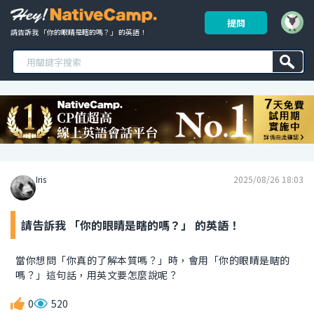
提問
請告訴我 「你的眼睛是瞎的嗎？」 的英語！ 
Iris
2025/08/26 18:03
請告訴我 「你的眼睛是瞎的嗎？」 的英語！
當你想問「你真的了解本質嗎？」時，會用「你的眼睛是瞎的
嗎？」這句話，用英文要怎麼說呢？
0
520