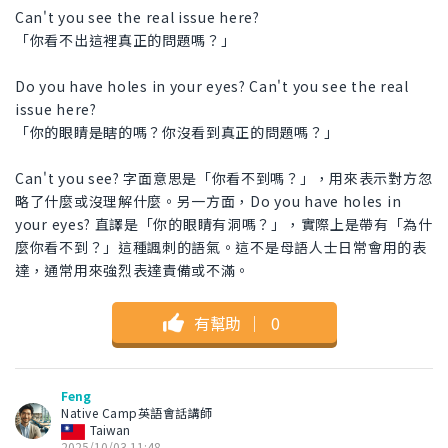
Can't you see the real issue here?
「你看不出這裡真正的問題嗎？」
Do you have holes in your eyes? Can't you see the real
issue here?
「你的眼睛是瞎的嗎？你沒看到真正的問題嗎？」
Can't you see? 字面意思是「你看不到嗎？」，用來表示對方忽
略了什麼或沒理解什麼。另一方面，Do you have holes in
your eyes? 直譯是「你的眼睛有洞嗎？」，實際上是帶有「為什
麼你看不到？」這種諷刺的語氣。這不是母語人士日常會用的表
達，通常用來強烈表達責備或不滿。
有幫助
｜
0
Feng
Native Camp英語會話講師
Taiwan
2025/10/03 11:48