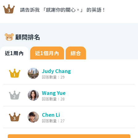
請告訴我 「感謝你的關心。」 的英語！
顧問排名
近1周內
近1個月內
綜合
Judy Chang
回答數量：29
Wang Yue
回答數量：28
Chen Li
回答數量：27