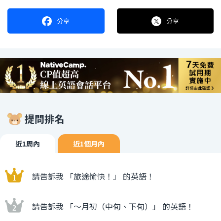
分享
分享
提問排名
近1周內
近1個月內
請告訴我 「旅途愉快！」 的英語！
請告訴我 「〜月初（中旬、下旬）」 的英語！