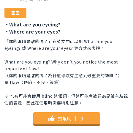
回答
・What are you eyeing?
・Where are your eyes?
「你的眼睛是瞎的嗎？」在英文中可以用 What are you
eyeing? 或 Where are your eyes? 等方式來表達。
What are you eyeing? Why don't you notice the most
important flaw?
（你的眼睛是瞎的嗎？為什麼你沒有注意到最重要的缺陷？）
※ flaw（缺陷、不良、等等）
※ 也有可能會使用 blind 這個詞，但這可能會被認為是帶有歧視
性的表達，因此在使用時需要特別注意。
有幫助
｜
0