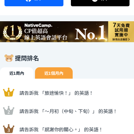
提問排名
近1周內
近1個月內
請告訴我 「旅途愉快！」 的英語！
請告訴我 「〜月初（中旬、下旬）」 的英語！
請告訴我 「感謝你的關心。」 的英語！