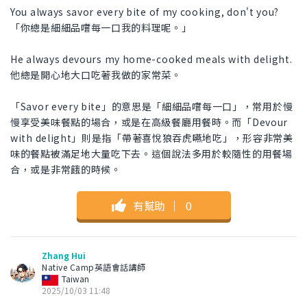
You always savor every bite of my cooking, don't you?
「你總是細細品嚐每一口我的料理呢。」
He always devours my home-cooked meals with delight.
他總是開心地大口吃著我做的家常菜。
「Savor every bite」的意思是「細細品嚐每一口」，常用於慢
慢享受美味餐點的場合，或是在高級餐廳用餐時。而「Devour
with delight」則是指「帶著喜悅狼吞虎嚥地吃」，形容非常美
味的餐點被滿足地大量吃下去。這個說法多用於較隨性的用餐場
合，或是非常餓的時候。
有幫助
｜
0
Zhang Hui
Native Camp英語會話講師
Taiwan
2025/10/03 11:48