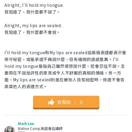
Alright, I'll hold my tongue.
我知道了，我什麼都不說了。
Alright, my lips are sealed.
我知道了，我什麼都不會說。
I'll hold my tongue和My lips are sealed這兩個表達都表示會
保守秘密，或是承諾不再說什麼，但有細微的語感差異。I'll
hold my tongue是指自己雖然很想說什麼，但會忍住不說。主
要用在不說批評性的意見或令人不舒服的真相的情境。另一方
面，My lips are sealed則是在被別人告知秘密時，保證不會告
訴其他人的表達方式。
有幫助
｜
0
Mark Lee
Native Camp英語會話講師