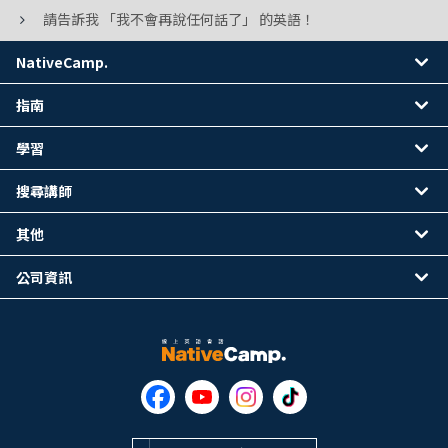
請告訴我 「我不會再說任何話了」 的英語！
NativeCamp.
指南
學習
搜尋講師
其他
公司資訊