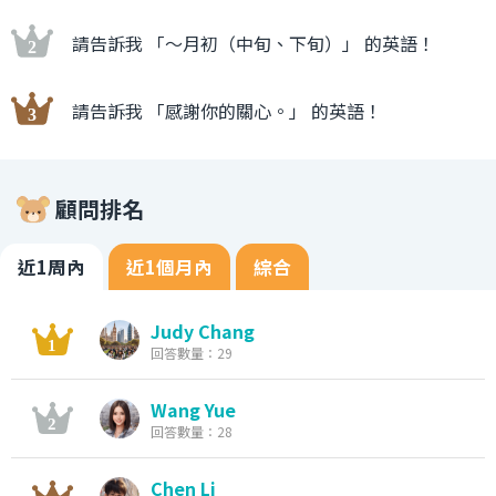
請告訴我 「〜月初（中旬、下旬）」 的英語！
請告訴我 「感謝你的關心。」 的英語！
顧問排名
近1周內
近1個月內
綜合
Judy Chang
回答數量：29
Wang Yue
回答數量：28
Chen Li