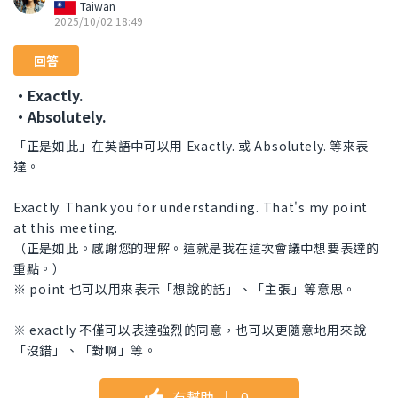
Taiwan
2025/10/02 18:49
回答
・Exactly.
・Absolutely.
「正是如此」在英語中可以用 Exactly. 或 Absolutely. 等來表
達。
Exactly. Thank you for understanding. That's my point
at this meeting.
（正是如此。感謝您的理解。這就是我在這次會議中想要表達的
重點。）
※ point 也可以用來表示「想說的話」、「主張」等意思。
※ exactly 不僅可以表達強烈的同意，也可以更隨意地用來說
「沒錯」、「對啊」等。
有幫助
｜
0