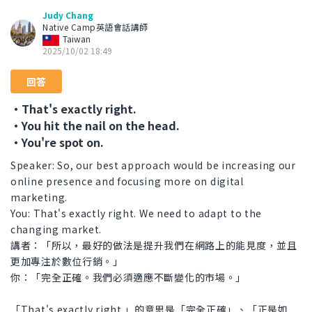
Judy Chang
Native Camp英語會話講師
Taiwan
2025/10/02 18:49
回答
・That's exactly right.
・You hit the nail on the head.
・You're spot on.
Speaker: So, our best approach would be increasing our
online presence and focusing more on digital
marketing.
You: That's exactly right. We need to adapt to the
changing market.
講者：「所以，最好的做法是提升我們在網路上的能見度，並且
更加專注於數位行銷。」
你：「完全正確。我們必須適應不斷變化的市場。」
「That's exactly right.」的意思是「完全正確」、「正是如