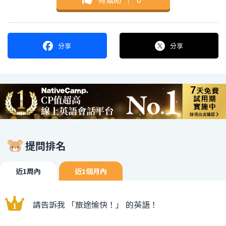
分享
分享
提問排名
近1周內
近1個月內
請告訴我 「旅途愉快！」 的英語！