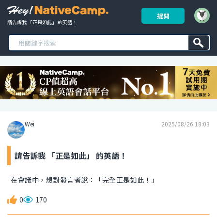
提問
請告訴我 「正是如此」 的英語！ 
Wei
2025/08/26 18:03
請告訴我 「正是如此」 的英語！
在會議中，想對發言者說：「完全正是如此！」
0
170