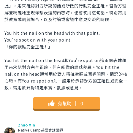
此」，用來確認對方所說的話或所做的行動完全正確。當對方理
解並精確地重現你想表達的內容時，也會使用這句話。特別常用
於教育或訓練場合，以及討論或會議中意見交流的時候。
You hit the nail on the head with that point.
You're spot on with your point.
「你的觀點完全正確！」
You hit the nail on the head和You're spot on這兩個表達都
用來承認對方完全正確，但有細微的語感差異。You hit the
nail on the head通常用於對方精確掌握或表達問題、情況的核
心時。而You're spot on則一般用於承認對方的正確性或完全一
致，常用於針對特定事實、數據或意見。
有幫助
｜
0
Zhao Min
Native Camp英語會話講師