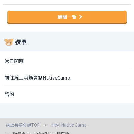
顧問一覽
選單
常見問題
前往線上英語會話NativeCamp.
諮詢
線上英語會話TOP
Hey! Native Camp
請告訴我 「正是如此」 的英語！