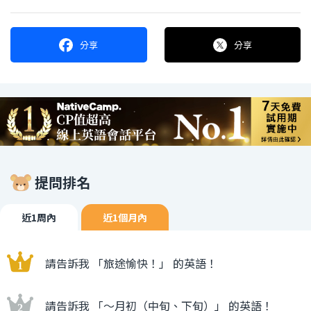
分享
分享
提問排名
近1周內
近1個月內
請告訴我 「旅途愉快！」 的英語！
請告訴我 「〜月初（中旬、下旬）」 的英語！