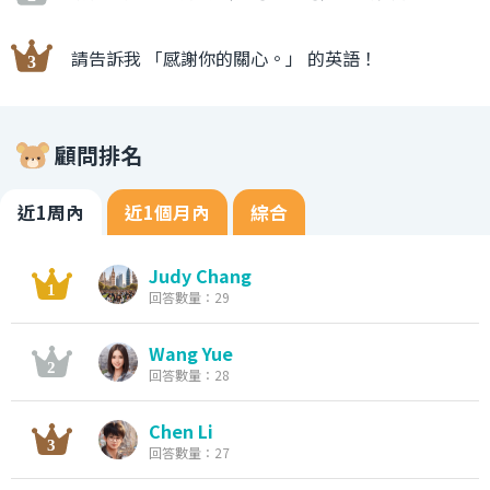
請告訴我 「感謝你的關心。」 的英語！
顧問排名
近1周內
近1個月內
綜合
Judy Chang
回答數量：29
Wang Yue
回答數量：28
Chen Li
回答數量：27