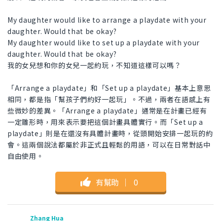
My daughter would like to arrange a playdate with your
daughter. Would that be okay?
My daughter would like to set up a playdate with your
daughter. Would that be okay?
我的女兒想和你的女兒一起約玩，不知道這樣可以嗎？
「Arrange a playdate」和「Set up a playdate」基本上意思
相同，都是指「幫孩子們約好一起玩」。不過，兩者在語感上有
些微妙的差異。「Arrange a playdate」通常是在計畫已經有
一定雛形時，用來表示要把這個計畫具體實行。而「Set up a
playdate」則是在還沒有具體計畫時，從頭開始安排一起玩的約
會。這兩個說法都屬於非正式且輕鬆的用語，可以在日常對話中
自由使用。
有幫助
｜
0
Zhang Hua