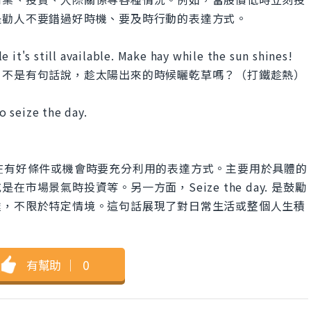
是勸人不要錯過好時機、要及時行動的表達方式。
 it's still available. Make hay while the sun shines!
。不是有句話說，趁太陽出來的時候曬乾草嗎？（打鐵趁熱）
to seize the day.
ines. 是勸人在有好條件或機會時要充分利用的表達方式。主要用於具體的
場景氣時投資等。另一方面，Seize the day. 是鼓勵
達，不限於特定情境。這句話展現了對日常生活或整個人生積
有幫助
｜
0