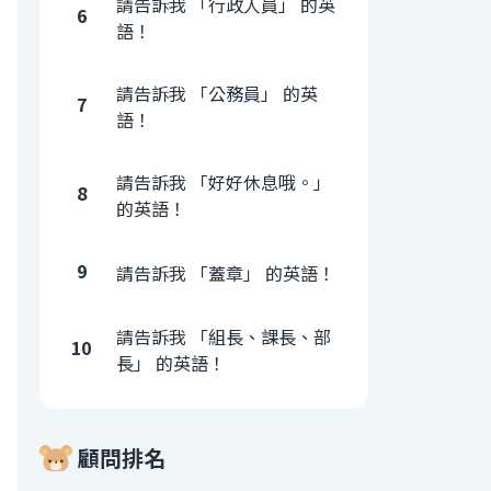
請告訴我 「行政人員」 的英
6
語！
請告訴我 「公務員」 的英
7
語！
請告訴我 「好好休息哦。」
8
的英語！
9
請告訴我 「蓋章」 的英語！
請告訴我 「組長、課長、部
10
長」 的英語！
顧問排名