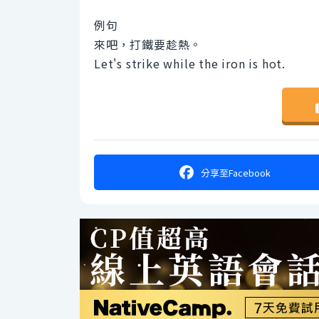
例句
來吧，打鐵要趁熱。
Let's strike while the iron is hot.
分享
至Facebook