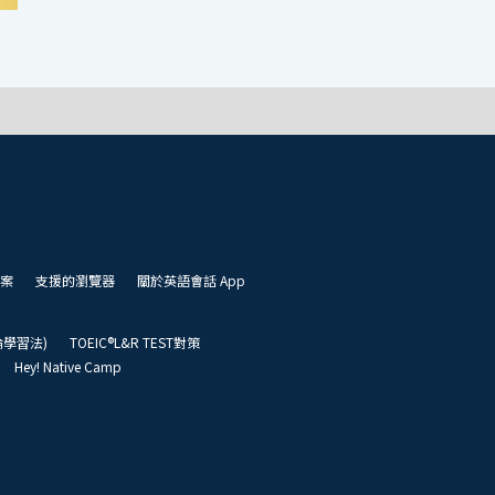
案
支援的瀏覽器
關於英語會話 App
凱倫學習法)
TOEIC®L&R TEST對策
Hey! Native Camp