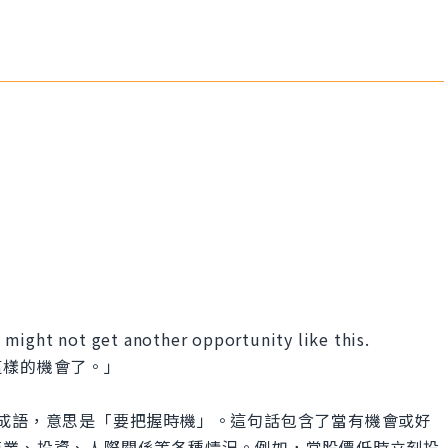
ou might not get another opportunity like this.
這樣的機會了。」
 hot.」是英文成語，意思是「要把握時機」。這句話包含了當有機會或好
商業、投資、人際關係等各種情況。例如，當股價低時立刻投