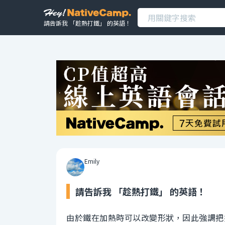
請告訴我 「趁熱打鐵」 的英語！
Emily
請告訴我 「趁熱打鐵」 的英語！
由於鐵在加熱時可以改變形狀，因此強調把