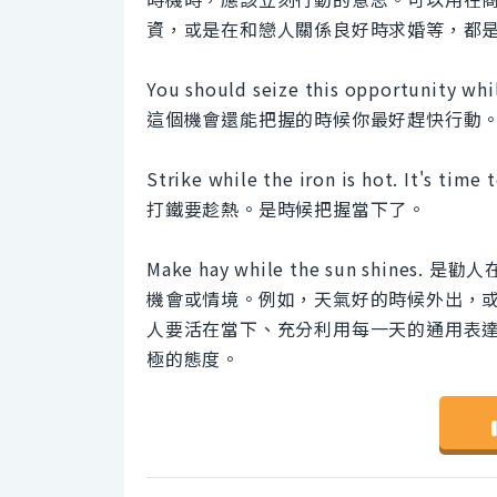
資，或是在和戀人關係良好時求婚等，都
You should seize this opportunity while
這個機會還能把握的時候你最好趕快行動
Strike while the iron is hot. It's time 
打鐵要趁熱。是時候把握當下了。
Make hay while the sun sh
機會或情境。例如，天氣好的時候外出，或是在市
人要活在當下、充分利用每一天的通用表
極的態度。