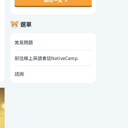
顧問一覽
選單
常見問題
前往線上英語會話NativeCamp.
諮詢