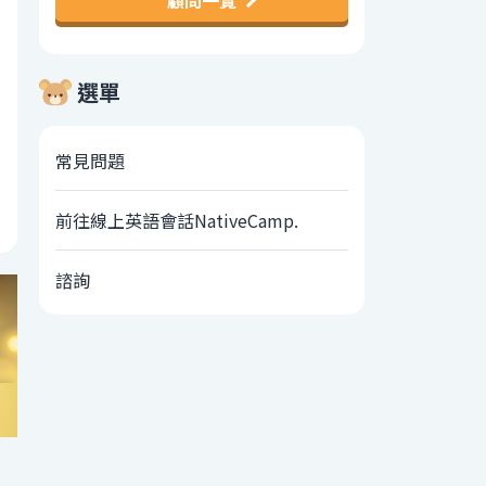
顧問一覽
選單
常見問題
前往線上英語會話NativeCamp.
諮詢