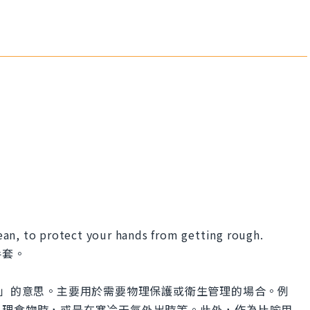
an, to protect your hands from getting rough.
手套。
戴上手套」的意思。主要用於需要物理保護或衛生管理的場合。例
料理食物時，或是在寒冷天氣外出時等。此外，作為比喻用