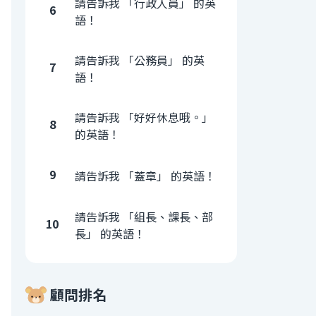
請告訴我 「行政人員」 的英
6
語！
請告訴我 「公務員」 的英
7
語！
請告訴我 「好好休息哦。」
8
的英語！
9
請告訴我 「蓋章」 的英語！
請告訴我 「組長、課長、部
10
長」 的英語！
顧問排名