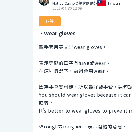
Native Camp英語會話講師
Taiwan
2025/09/30 12:09
回答
・wear gloves
戴手套用英文是wear gloves。
表示穿戴的單字有have或wear。
在這種情況下，動詞會用wear。
因為手會變粗糙，所以最好戴手套，這句
You should wear gloves because it can
或者，
It's better to wear gloves to prevent 
※rough或roughen，表示粗糙的意思。