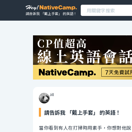
請告訴我 「戴上手套」 的英語！
Jill
請告訴我 「戴上手套」 的英語！
當你看到有人在打掃時用素手，你想對他說