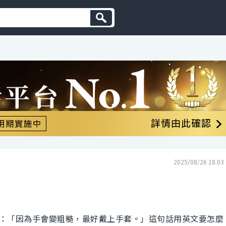
2025/08/26 18:03
：「因為手會變粗糙，最好戴上手套。」這句話用英文要怎麼