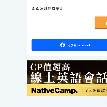
希望這對你有幫助。
分享
至Facebook