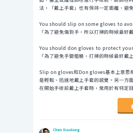
法，「戴上手套」也有保持一定距離、避
You should slip on some gloves to avo
「為了避免傷到手，所以打掃的時候最好
You should don gloves to protect your
「為了避免手變粗糙，打掃的時候最好戴
Slip on gloves和Don gloves基
是輕鬆、迅速地戴上手套的感覺。另一方面，
在開始手術前戴上手套時，常用於有特定
Chen Xiaolong