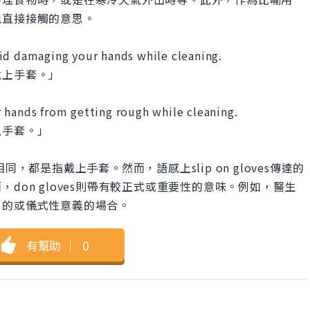
免直接接觸的意思。
id damaging your hands while cleaning.
戴上手套。」
 hands from getting rough while cleaning.
上手套。」
本上意思相同，都是指戴上手套。然而，語感上slip on gloves傳達的
don gloves則帶有較正式或重要性的意味。例如，醫生
目的或儀式性意義的場合。
有幫助
｜
0