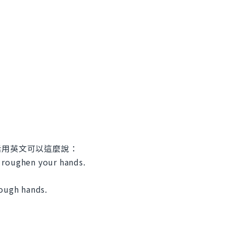
話用英文可以這麼說：
 roughen your hands.
rough hands.