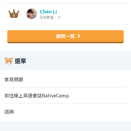
Chen Li
回答數量：27
顧問一覽
選單
常見問題
前往線上英語會話NativeCamp.
諮詢