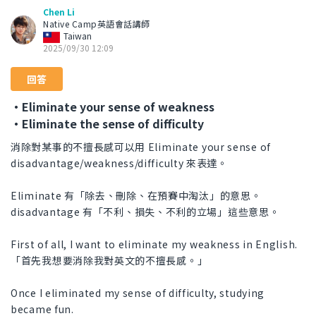
Chen Li
Native Camp英語會話講師
Taiwan
2025/09/30 12:09
回答
・Eliminate your sense of weakness
・Eliminate the sense of difficulty
消除對某事的不擅長感可以用 Eliminate your sense of
disadvantage/weakness/difficulty 來表達。
Eliminate 有「除去、刪除、在預賽中淘汰」的意思。
disadvantage 有「不利、損失、不利的立場」這些意思。
First of all, I want to eliminate my weakness in English.
「首先我想要消除我對英文的不擅長感。」
Once I eliminated my sense of difficulty, studying
became fun.