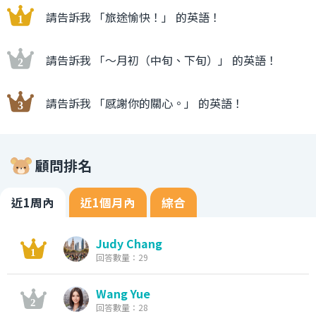
請告訴我 「旅途愉快！」 的英語！
請告訴我 「〜月初（中旬、下旬）」 的英語！
請告訴我 「感謝你的關心。」 的英語！
顧問排名
近1周內
近1個月內
綜合
Judy Chang
回答數量：29
Wang Yue
回答數量：28