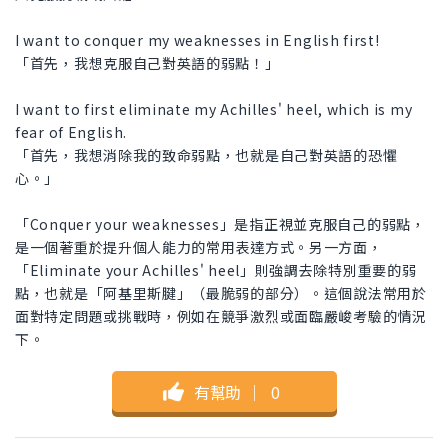
I want to conquer my weaknesses in English first!
「首先，我想克服自己對英語的弱點！」
I want to first eliminate my Achilles' heel, which is my
fear of English.
「首先，我想消除我的致命弱點，也就是自己對英語的恐懼
心。」
「Conquer your weaknesses」是指正視並克服自己的弱點，
是一個著重於提升個人能力的常用表達方式。另一方面，
「Eliminate your Achilles' heel」則強調去除特別重要的弱
點，也就是「阿基里斯腱」（最脆弱的部分）。這個說法常用於
面對特定問題或挑戰時，例如在競爭激烈或面臨嚴峻考驗的情況
下。
有幫助
｜
0