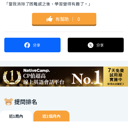
「當我消除了困難感之後，學習變得有趣了。」
有幫助
｜
0
分享
分享
提問排名
近1周內
近1個月內