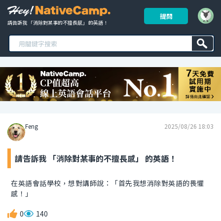
提問
請告訴我 「消除對某事的不擅長感」 的英語！ 
Feng
2025/08/26 18:03
請告訴我 「消除對某事的不擅長感」 的英語！
在英語會話學校，想對講師說：「首先我想消除對英語的畏懼
感！」
0
140