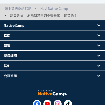
線上英語會話TOP
Hey! Native Camp
請告訴我 「消除對某事的不擅長感」 的英語！
NativeCamp.
指南
學習
搜尋講師
其他
公司資訊