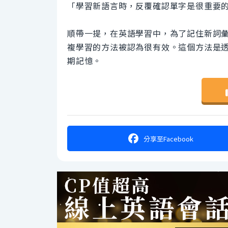
「學習新語言時，反覆確認單字是很重要
順帶一提，在英語學習中，為了記住新詞彙或文法
複學習的方法被認為很有效。這個方法是
期記憶。
分享
至Facebook