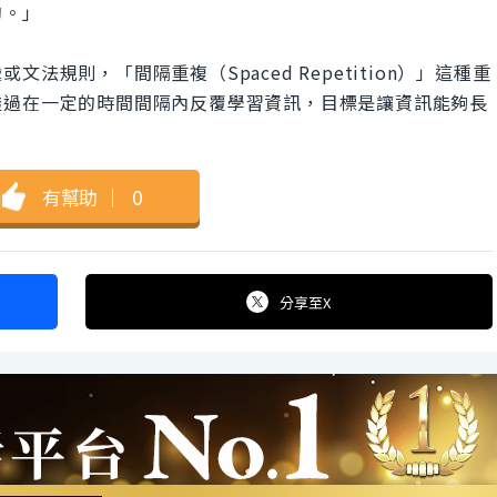
的。」
規則，「間隔重複（Spaced Repetition）」這種重
透過在一定的時間間隔內反覆學習資訊，目標是讓資訊能夠長
有幫助
｜
0
分享
至X