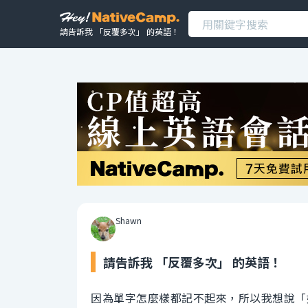
請告訴我 「反覆多次」 的英語！
Shawn
請告訴我 「反覆多次」 的英語！
因為單字怎麼樣都記不起來，所以我想說「