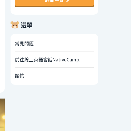
顧問一覽
選單
常見問題
前往線上英語會話NativeCamp.
諮詢