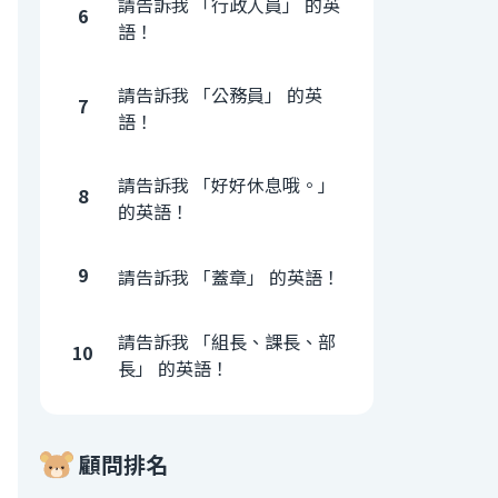
請告訴我 「行政人員」 的英
6
語！
請告訴我 「公務員」 的英
7
語！
請告訴我 「好好休息哦。」
8
的英語！
9
請告訴我 「蓋章」 的英語！
請告訴我 「組長、課長、部
10
長」 的英語！
顧問排名