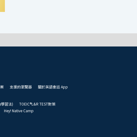
案
支援的瀏覽器
關於英語會話 App
凱倫學習法)
TOEIC®L&R TEST對策
Hey! Native Camp