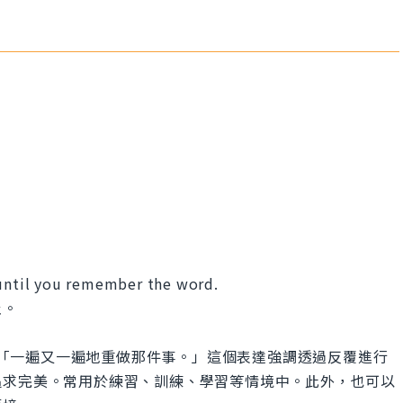
 until you remember the word.
止。
in.」的意思是「一遍又一遍地重做那件事。」這個表達強調透過反覆進行
追求完美。常用於練習、訓練、學習等情境中。此外，也可以