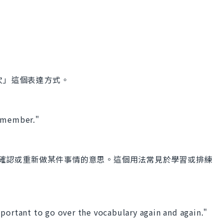
反覆多次」這個表達方式。
remember."
n"包含了反覆確認或重新做某件事情的意思。這個用法常見於學習或排練
portant to go over the vocabulary again and again."