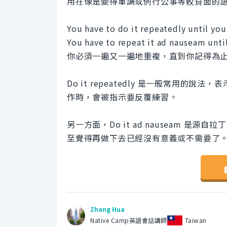
用在像是變得單調或例行公事等較負面的
You have to do it repeatedly until yo
You have to repeat it ad nauseam unt
你必須一遍又一遍地重複，直到你記得為
Do it repeatedly 是一般常用
作時，會被指示要反覆練習。
另一方面，Do it ad nauseam 
至覺得再做下去已經沒有意義或不需要了
Zhang Hua
Native Camp英語會話講師
Taiwan