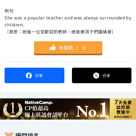
例句
She was a popular teacher and was always surrounded by
children.
（意思：她是一位受歡迎的老師，總是被孩子們圍繞著）
有幫助
｜
0
分享
分享
提問排名