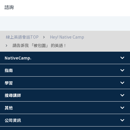
諮詢
線上英語會話TOP
Hey! Native Camp
請告訴我 「被包圍」 的英語！
NativeCamp.
指南
學習
搜尋講師
其他
公司資訊