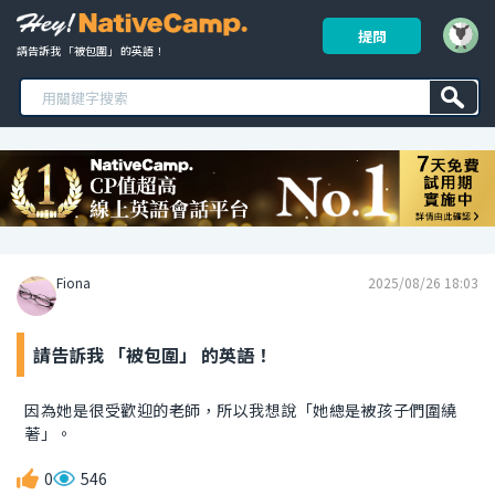
提問
請告訴我 「被包圍」 的英語！ 
Fiona
2025/08/26 18:03
請告訴我 「被包圍」 的英語！
因為她是很受歡迎的老師，所以我想說「她總是被孩子們圍繞
著」。
0
546