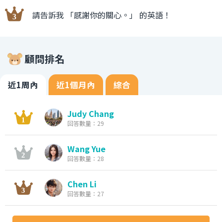
請告訴我 「感謝你的關心。」 的英語！
顧問排名
近1周內
近1個月內
綜合
Judy Chang
回答數量：29
Wang Yue
回答數量：28
Chen Li
回答數量：27