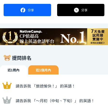
分享
分享
提問排名
近1周內
近1個月內
請告訴我 「旅途愉快！」 的英語！
請告訴我 「〜月初（中旬、下旬）」 的英語！