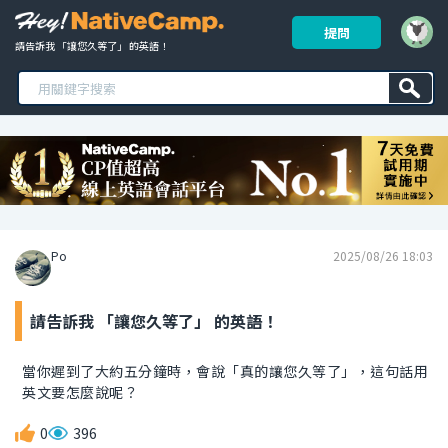
提問
請告訴我 「讓您久等了」 的英語！ 
Po
2025/08/26 18:03
請告訴我 「讓您久等了」 的英語！
當你遲到了大約五分鐘時，會說「真的讓您久等了」，這句話用
英文要怎麼說呢？
0
396