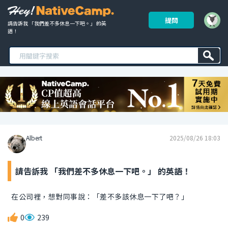
提問
請告訴我 「我們差不多休息一下吧。」 的英
語！ 
Albert
2025/08/26 18:03
請告訴我 「我們差不多休息一下吧。」 的英語！
在公司裡，想對同事說：「差不多該休息一下了吧？」
0
239