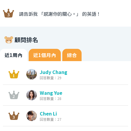
請告訴我 「感謝你的關心。」 的英語！
顧問排名
近1周內
近1個月內
綜合
Judy Chang
回答數量：29
Wang Yue
回答數量：28
Chen Li
回答數量：27