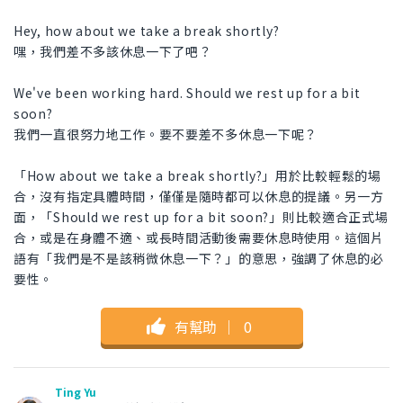
Hey, how about we take a break shortly?
嘿，我們差不多該休息一下了吧？
We've been working hard. Should we rest up for a bit
soon?
我們一直很努力地工作。要不要差不多休息一下呢？
「How about we take a break shortly?」用於比較輕鬆的場
合，沒有指定具體時間，僅僅是隨時都可以休息的提議。另一方
面，「Should we rest up for a bit soon?」則比較適合正式場
合，或是在身體不適、或長時間活動後需要休息時使用。這個片
語有「我們是不是該稍微休息一下？」的意思，強調了休息的必
要性。
有幫助
｜
0
Ting Yu