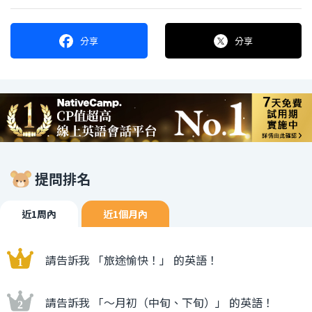
分享
分享
提問排名
近1周內
近1個月內
請告訴我 「旅途愉快！」 的英語！
請告訴我 「〜月初（中旬、下旬）」 的英語！