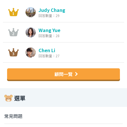
Judy Chang
回答數量：29
Wang Yue
回答數量：28
Chen Li
回答數量：27
顧問一覽
選單
常見問題