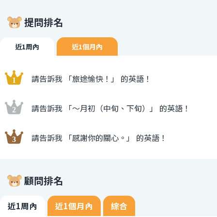
提問排名
近1周內
近1個月內
請告訴我 「旅途愉快！」 的英語！
請告訴我 「〜月初（中旬、下旬）」 的英語！
請告訴我 「感謝你的關心。」 的英語！
顧問排名
近1周內
近1個月內
綜合