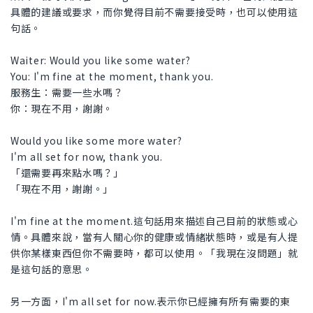
具體的建議或要求，而你覺得目前不需要接受時，也可以使用這
句話。
Waiter: Would you like some water?
You: I'm fine at the moment, thank you.
服務生：需要一些水嗎？
你：現在不用，謝謝。
Would you like some more water?
I'm all set for now, thank you.
「還需要再來點水嗎？」
「現在不用，謝謝。」
I'm fine at the moment.這句話用來描述自己目前的狀態或心
情。具體來說，當有人關心你的健康或情緒狀態時，或是有人提
供你某樣東西但你不需要時，都可以使用。「我現在沒問題」就
是這句話的意思。
另一方面，I'm all set for now.表示你已經擁有所有需要的東