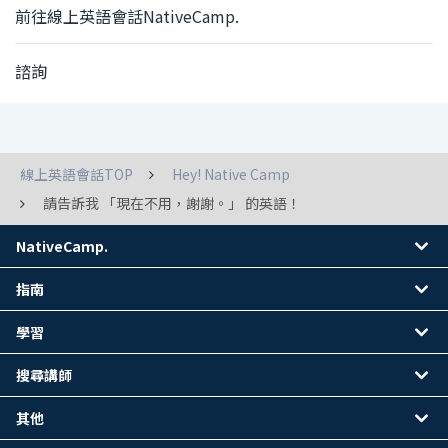
前往線上英語會話NativeCamp.
諮詢
線上英語會話TOP
Hey! Native Camp
請告訴我 「現在不用，謝謝。」 的英語！
NativeCamp.
指南
學習
搜尋講師
其他