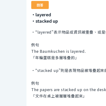
回答
・layered
・stacked up
・"layered"表示物品或資訊被重疊、
例句
The Baumkuchen is layered.
「年輪蛋糕是多層堆疊的」
・"stacked up"則是表現物品被堆疊
例句
The papers are stacked up on the desk
「文件在桌上被層層堆疊起來」