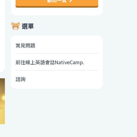
顧問一覽
選單
常見問題
前往線上英語會話NativeCamp.
諮詢