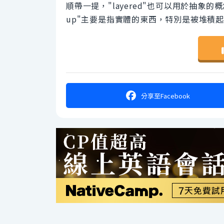
順帶一提，"layered"也可以用於抽象的
up"主要是指實體的東西，特別是被堆積
分享
至Facebook