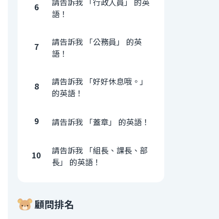
請告訴我 「行政人員」 的英
6
語！
請告訴我 「公務員」 的英
7
語！
請告訴我 「好好休息哦。」
8
的英語！
9
請告訴我 「蓋章」 的英語！
請告訴我 「組長、課長、部
10
長」 的英語！
顧問排名