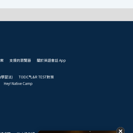
案
支援的瀏覽器
關於英語會話 App
凱倫學習法)
TOEIC®L&R TEST對策
Hey! Native Camp