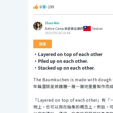
0
199
Zhao Min
Native Camp英語會話講師
Taiwan
2025/09/24 10:44
回答
・Layered on top of each other
・Piled up on each other.
・Stacked up on each other.
The Baumkuchen is made with dough th
年輪蛋糕是將麵糰一層一層地重疊製作而
「Layered on top of each 
物上，也可以用在抽象的概念上。例如，