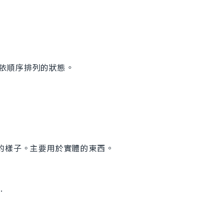
或是依順序排列的狀態。
起來的樣子。主要用於實體的東西。
.