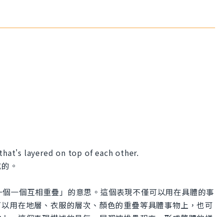
at's layered on top of each other.
成的。
other」有「一個一個互相重疊」的意思。這個表現不僅可以用在具體的事
可以用在地層、衣服的層次、顏色的重疊等具體事物上，也可