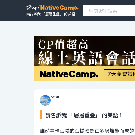
請告訴我 「層層重疊」 的英語！
Scott
請告訴我 「層層重疊」 的英語！
雖然年輪蛋糕的蛋糕體是由多層堆疊而成的